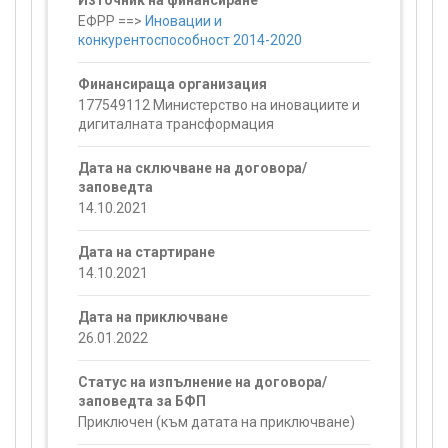
Източник на финансиране
ЕФРР ==>
Иновации и
конкурентоспособност 2014-2020
Финансираща организация
177549112 Министерство на иновациите и
дигиталната трансформация
Дата на сключване на договора/
заповедта
14.10.2021
Дата на стартиране
14.10.2021
Дата на приключване
26.01.2022
Статус на изпълнение на договора/
заповедта за БФП
Приключен (към датата на приключване)