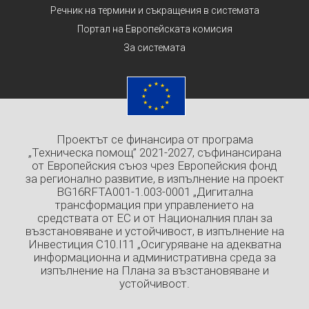
Речник на термини и съкращения в системата
Портал на Европейската комисия
За системата
Проектът се финансира от програма
„Техническа помощ” 2021-2027, съфинансирана
от Европейския съюз чрез Европейския фонд
за регионално развитие, в изпълнение на проект
BG16RFTA001-1.003-0001 „Дигитална
трансформация при управлението на
средствата от ЕС и от Националния план за
възстановяване и устойчивост, в изпълнение на
Инвестиция C10.I11 „Осигуряване на адекватна
информационна и административна среда за
изпълнение на Плана за възстановяване и
устойчивост.