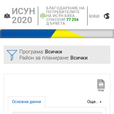
БЛАГОДАРЕНИЕ НА
ИСУН
ПОТРЕБИТЕЛИТЕ
НА ИСУН БЯХА
English
2020
СПАСЕНИ
77 256
ДЪРВЕТА
Програма:
Всички
Район за планиране:
Всички
Print
Основни данни
Още...