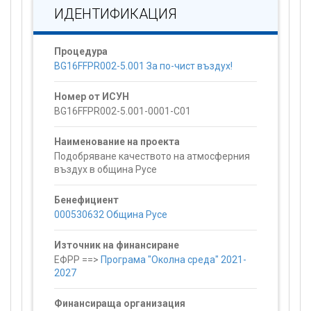
ИДЕНТИФИКАЦИЯ
Процедура
BG16FFPR002-5.001 За по-чист въздух!
Номер от ИСУН
BG16FFPR002-5.001-0001-C01
Наименование на проекта
Подобряване качеството на атмосферния
въздух в община Русе
Бенефициент
000530632 Община Русе
Източник на финансиране
ЕФРР ==>
Програма "Околна среда" 2021-
2027
Финансираща организация