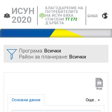
БЛАГОДАРЕНИЕ НА
ИСУН
ПОТРЕБИТЕЛИТЕ
НА ИСУН БЯХА
English
2020
СПАСЕНИ
77 272
ДЪРВЕТА
Програма:
Всички
Район за планиране:
Всички
Print
Основни данни
Още...