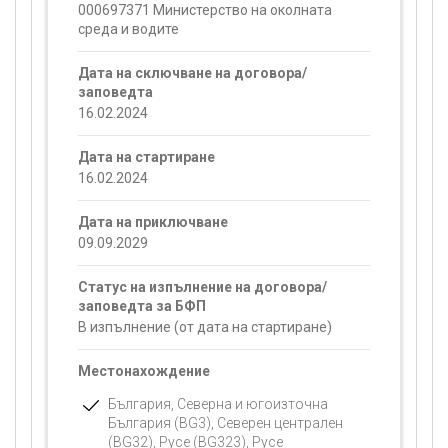
000697371 Министерство на околната
среда и водите
Дата на сключване на договора/
заповедта
16.02.2024
Дата на стартиране
16.02.2024
Дата на приключване
09.09.2029
Статус на изпълнение на договора/
заповедта за БФП
В изпълнение (от дата на стартиране)
Местонахождение
България, Северна и югоизточна
България (BG3), Северен централен
(BG32), Русе (BG323), Русе