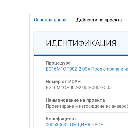
Основни данни
Дейности по проекта
ИДЕНТИФИКАЦИЯ
Процедура
BG16M1OP002-2.004 Проектиране и из
Номер от ИСУН
BG16M1OP002-2.004-0003-C05
Наименование на проекта
Проектиране и изграждане на анаероб
Бенефициент
000530632 ОБЩИНА РУСЕ