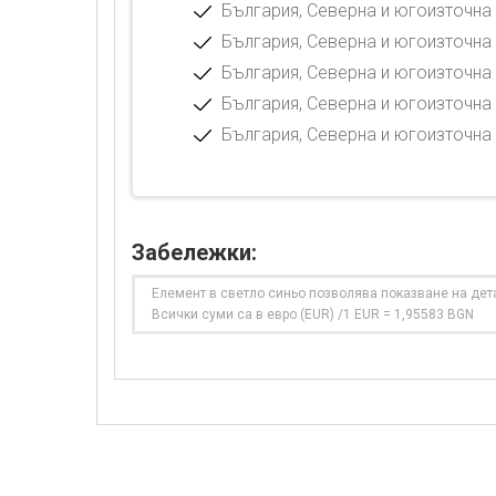
България, Северна и югоизточна 
България, Северна и югоизточна 
България, Северна и югоизточна 
България, Северна и югоизточна 
България, Северна и югоизточна 
Забележки:
Елемент в светло синьо позволява показване на дет
Всички суми са в евро (EUR) /1 EUR = 1,95583 BGN