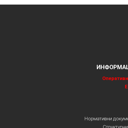
ИНФОРМАЦ
Оперативн
Е
Нормативни докумен
Структурни