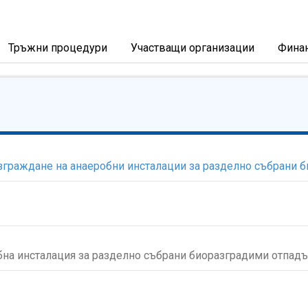
Тръжни процедури
Участващи организации
Фина
граждане на анаеробни инсталации за разделно събрани 
на инсталация за разделно събрани биоразградими отпадъ