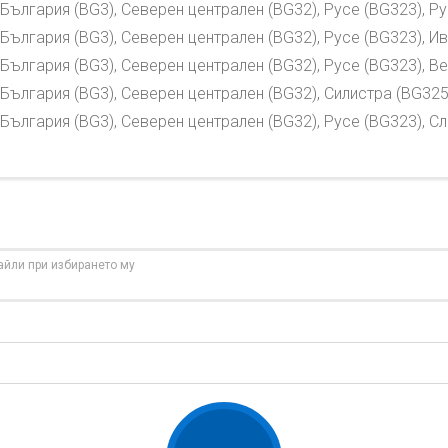
България (BG3), Северен централен (BG32), Русе (BG323), Р
България (BG3), Северен централен (BG32), Русе (BG323), И
България (BG3), Северен централен (BG32), Русе (BG323), В
България (BG3), Северен централен (BG32), Силистра (BG325
България (BG3), Северен централен (BG32), Русе (BG323), С
айли при избирането му