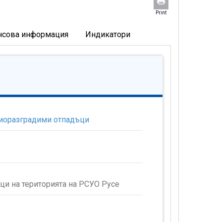
Print
нсова информация
Индикатори
биоразградими отпадъци
ци на територията на РСУО Русе