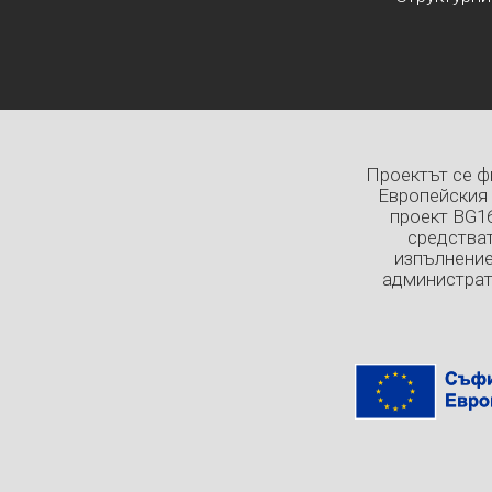
Проектът се ф
Европейския 
проект BG1
средстват
изпълнение
администрат