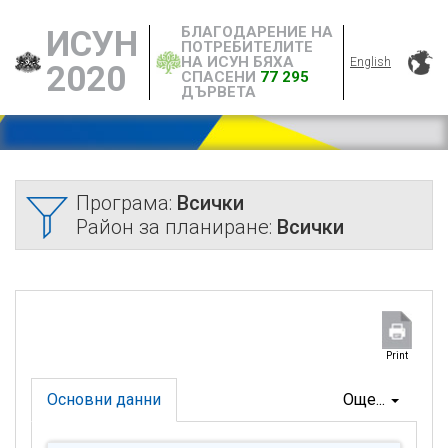
БЛАГОДАРЕНИЕ НА
ИСУН
ПОТРЕБИТЕЛИТЕ
НА ИСУН БЯХА
English
2020
СПАСЕНИ
77 295
ДЪРВЕТА
Програма:
Всички
Район за планиране:
Всички
Print
Основни данни
Още...