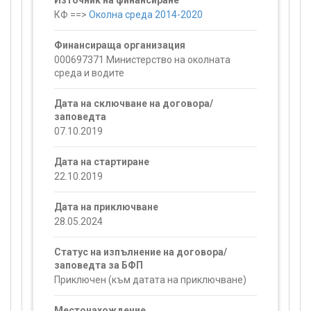
Източник на финансиране
КФ ==>
Околна среда 2014-2020
Финансираща организация
000697371 Министерство на околната
среда и водите
Дата на сключване на договора/
заповедта
07.10.2019
Дата на стартиране
22.10.2019
Дата на приключване
28.05.2024
Статус на изпълнение на договора/
заповедта за БФП
Приключен (към датата на приключване)
Местонахождение