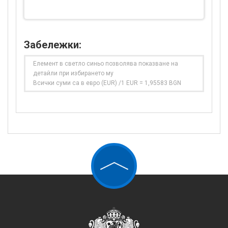
Забележки:
Елемент в светло синьо позволява показване на
детайли при избирането му
Всички суми са в евро (EUR) /1 EUR = 1,95583 BGN