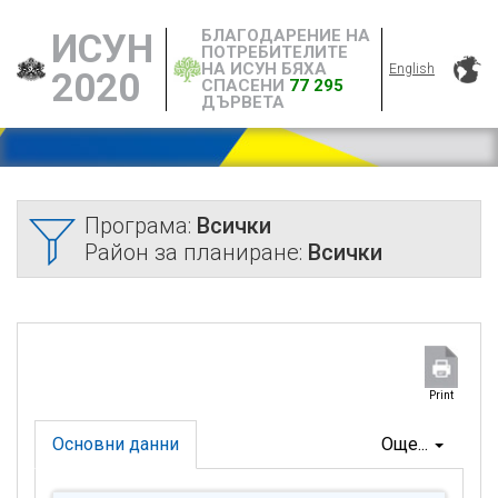
БЛАГОДАРЕНИЕ НА
ИСУН
ПОТРЕБИТЕЛИТЕ
НА ИСУН БЯХА
English
2020
СПАСЕНИ
77 295
ДЪРВЕТА
Програма:
Всички
Район за планиране:
Всички
Print
Основни данни
Още...