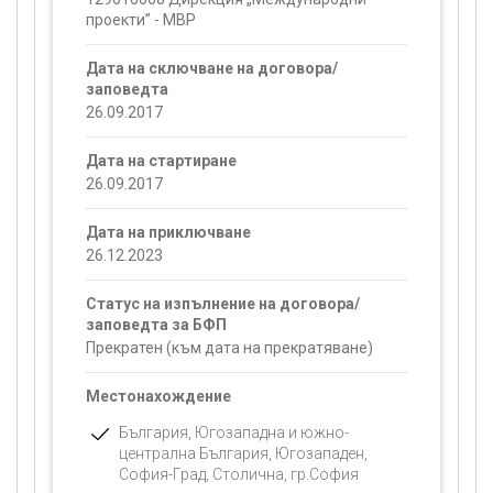
проекти” - МВР
Дата на сключване на договора/
заповедта
26.09.2017
Дата на стартиране
26.09.2017
Дата на приключване
26.12.2023
Статус на изпълнение на договора/
заповедта за БФП
Прекратен (към дата на прекратяване)
Местонахождение
България, Югозападна и южно-
централна България, Югозападен,
София-Град, Столична, гр.София