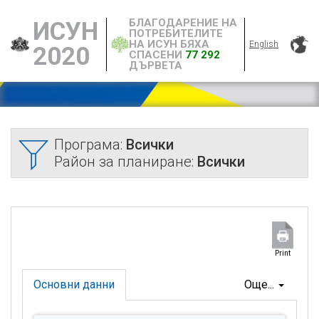
БЛАГОДАРЕНИЕ НА
ИСУН
ПОТРЕБИТЕЛИТЕ
НА ИСУН БЯХА
English
2020
СПАСЕНИ
77 292
ДЪРВЕТА
Програма:
Всички
Район за планиране:
Всички
Print
Основни данни
Още...