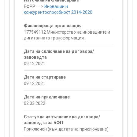
Източник на финансиране
ЕФРР ==>
Иновации и
конкурентоспособност 2014-2020
Финансираща организация
177549112 Министерство на иновациите и
дигиталната трансформация
Дата на сключване на договора/
заповедта
09.12.2021
Дата на стартиране
09.12.2021
Дата на приключване
02.03.2022
Статус на изпълнение на договора/
заповедта за БФП
Приключен (към датата на приключване)