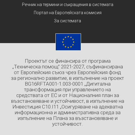
Речник на термини и съкращения в системата
Портал на Европейската комисия
За системата
Проектът се финансира от програма
„Техническа помощ” 2021-2027, съфинансирана
от Европейския съюз чрез Европейския фонд
за регионално развитие, в изпълнение на проект
BG16RFTA001-1.003-0001 „Дигитална
трансформация при управлението на
средствата от ЕС и от Националния план за
възстановяване и устойчивост, в изпълнение на
Инвестиция C10.I11 „Осигуряване на адекватна
информационна и административна среда за
изпълнение на Плана за възстановяване и
устойчивост.