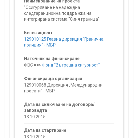
Наименование на проекта
"Осигуряване на надеждна
следгаранционна поддръжка на
интегрирана система "Синя граница"
Бенефициент
129010125 Главна дирекция "Гранична
полиция" - МВР
Източник на финансиране
ФВС ==>
Фонд "Вътрешна сигурност"
Финансираща организация
129010068 Дирекция „Международни
проекти” - МВР
Дата на сключване на договора/
заповедта
13.10.2015
Дата на стартиране
13.10.2015