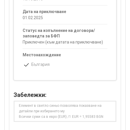
Дата на приключване
01.02.2025
Статус на изпълнение на договора/
заповедта за БФП
Приключен (към датата на приключване)
Местонахождение
България
Забележки:
Елемент в светло синьо позволява показване на
детайли при избирането му
Всички суми са в евро (EUR) /1 EUR = 1,95583 BGN