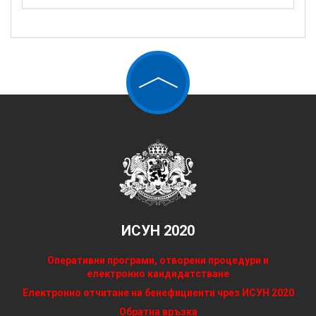
ИСУН 2020
Оперативни програми, отворени процедури и
електронно кандидатстване
Електронно отчитане на бенефициенти чрез ИСУН 2020
Обратна връзка