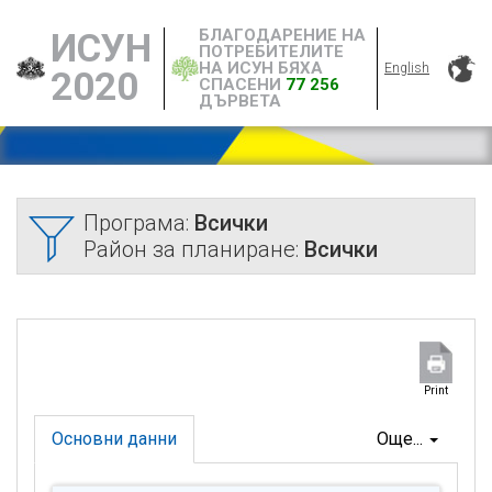
БЛАГОДАРЕНИЕ НА
ИСУН
ПОТРЕБИТЕЛИТЕ
НА ИСУН БЯХА
English
2020
СПАСЕНИ
77 256
ДЪРВЕТА
Програма:
Всички
Район за планиране:
Всички
Print
Основни данни
Още...