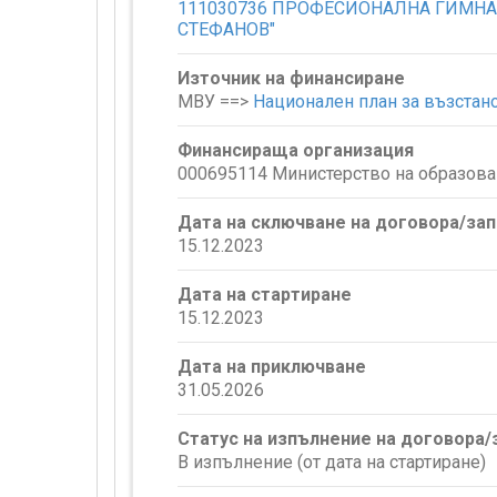
111030736 ПРОФЕСИОНАЛНА ГИМНА
СТЕФАНОВ"
Източник на финансиране
МВУ ==>
Национален план за възстан
Финансираща организация
000695114 Министерство на образова
Дата на сключване на договора/за
15.12.2023
Дата на стартиране
15.12.2023
Дата на приключване
31.05.2026
Статус на изпълнение на договора
В изпълнение (от дата на стартиране)