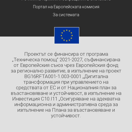
Портал на Европейската комисия
За системата
Проектът се финансира от програма
„Техническа помощ” 2021-2027, съфинансирана
от Европейския съюз чрез Европейския фонд
за регионално развитие, в изпълнение на проект
BG16RFTA001-1.003-0001 „Дигитална
трансформация при управлението на
средствата от ЕС и от Националния план за
възстановяване и устойчивост, в изпълнение на
Инвестиция C10.I11 „Осигуряване на адекватна
информационна и административна среда за
изпълнение на Плана за възстановяване и
устойчивост.