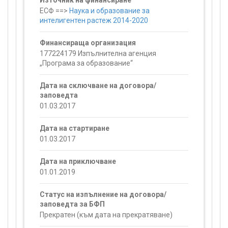
Източник на финансиране
ЕСФ ==>
Наука и образование за
интелигентен растеж 2014-2020
Финансираща организация
177224179 Изпълнителна агенция
„Програма за образование“
Дата на сключване на договора/
заповедта
01.03.2017
Дата на стартиране
01.03.2017
Дата на приключване
01.01.2019
Статус на изпълнение на договора/
заповедта за БФП
Прекратен (към дата на прекратяване)