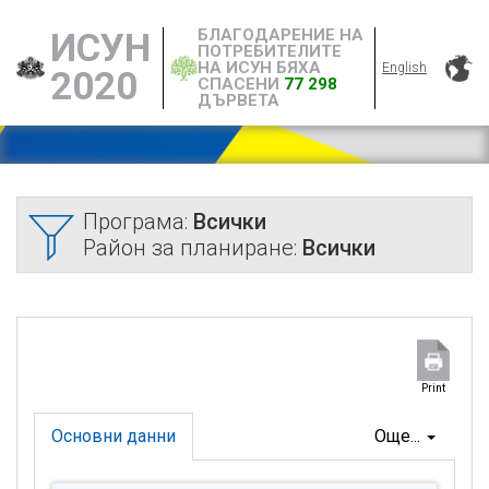
БЛАГОДАРЕНИЕ НА
ИСУН
ПОТРЕБИТЕЛИТЕ
НА ИСУН БЯХА
English
2020
СПАСЕНИ
77 298
ДЪРВЕТА
Програма:
Всички
Район за планиране:
Всички
Print
Основни данни
Още...