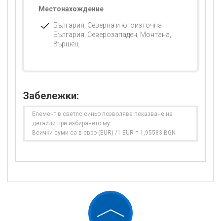
Местонахождение
България, Северна и югоизточна
България, Северозападен, Монтана,
Вършец
Забележки:
Елемент в светло синьо позволява показване на
детайли при избирането му
Всички суми са в евро (EUR) /1 EUR = 1,95583 BGN