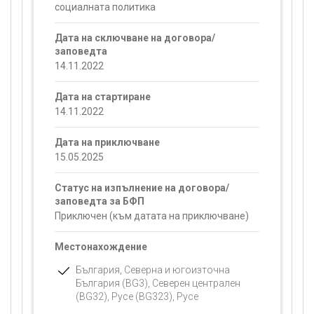
социалната политика
Дата на сключване на договора/
заповедта
14.11.2022
Дата на стартиране
14.11.2022
Дата на приключване
15.05.2025
Статус на изпълнение на договора/
заповедта за БФП
Приключен (към датата на приключване)
Местонахождение
България, Северна и югоизточна
България (BG3), Северен централен
(BG32), Русе (BG323), Русе