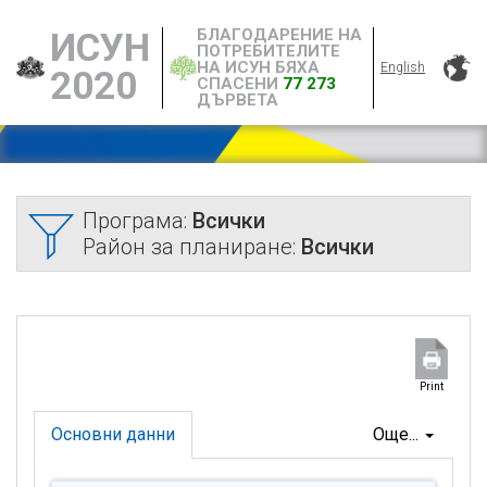
БЛАГОДАРЕНИЕ НА
ИСУН
ПОТРЕБИТЕЛИТЕ
НА ИСУН БЯХА
English
2020
СПАСЕНИ
77 273
ДЪРВЕТА
Програма:
Всички
Район за планиране:
Всички
Print
Основни данни
Още...