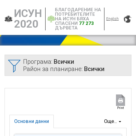
БЛАГОДАРЕНИЕ НА
ИСУН
ПОТРЕБИТЕЛИТЕ
НА ИСУН БЯХА
English
2020
СПАСЕНИ
77 273
ДЪРВЕТА
Програма:
Всички
Район за планиране:
Всички
Print
Основни данни
Още...