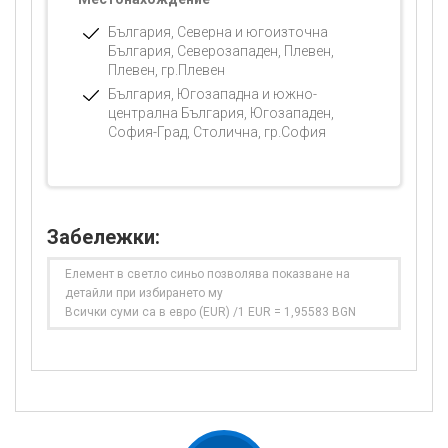
България, Северна и югоизточна
България, Северозападен, Плевен,
Плевен, гр.Плевен
България, Югозападна и южно-
централна България, Югозападен,
София-Град, Столична, гр.София
Забележки:
Елемент в светло синьо позволява показване на
детайли при избирането му
Всички суми са в евро (EUR) /1 EUR = 1,95583 BGN