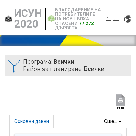
БЛАГОДАРЕНИЕ НА
ИСУН
ПОТРЕБИТЕЛИТЕ
НА ИСУН БЯХА
English
2020
СПАСЕНИ
77 272
ДЪРВЕТА
Програма:
Всички
Район за планиране:
Всички
Print
Основни данни
Още...