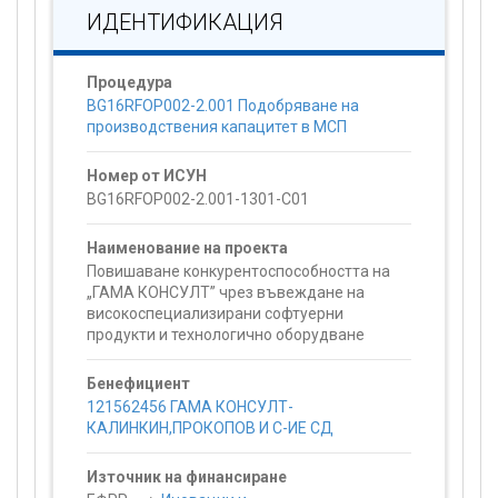
ИДЕНТИФИКАЦИЯ
Процедура
BG16RFOP002-2.001 Подобряване на
производствения капацитет в МСП
Номер от ИСУН
BG16RFOP002-2.001-1301-C01
Наименование на проекта
Повишаване конкурентоспособността на
„ГАМА КОНСУЛТ” чрез въвеждане на
високоспециализирани софтуерни
продукти и технологично оборудванe
Бенефициент
121562456 ГАМА КОНСУЛТ-
КАЛИНКИН,ПРОКОПОВ И С-ИЕ СД
Източник на финансиране