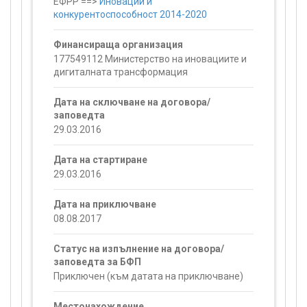
ЕФРР ==>
Иновации и
конкурентоспособност 2014-2020
Финансираща организация
177549112 Министерство на иновациите и
дигиталната трансформация
Дата на сключване на договора/
заповедта
29.03.2016
Дата на стартиране
29.03.2016
Дата на приключване
08.08.2017
Статус на изпълнение на договора/
заповедта за БФП
Приключен (към датата на приключване)
Местонахождение