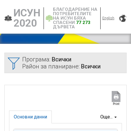
БЛАГОДАРЕНИЕ НА
ИСУН
ПОТРЕБИТЕЛИТЕ
НА ИСУН БЯХА
English
2020
СПАСЕНИ
77 273
ДЪРВЕТА
Програма:
Всички
Район за планиране:
Всички
Print
Основни данни
Още...