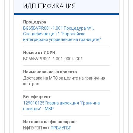
ИДЕНТИФИКАЦИЯ
Процедура
BG65BVPR001-1.001 Процедура №1,
Специфична цел 1 "Европейско
интегрирано управление на границите"
Номер от ИСУН
BG65BVPR001-1.001-0004-C01
Наименование на проекта
Доставка на МПС за целите на граничния
контрол
Бенефициент
129010125 Главна дирекция "Гранична
полиция" - МВР
Източник на финансиране
ИФПУГВП ==>
ПРБИУГВП