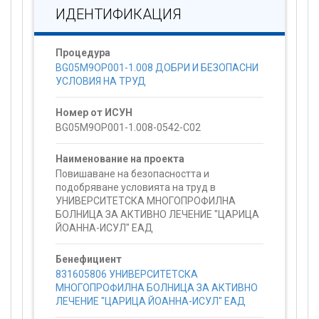
ИДЕНТИФИКАЦИЯ
Процедура
BG05M9OP001-1.008 ДОБРИ И БЕЗОПАСНИ
УСЛОВИЯ НА ТРУД
Номер от ИСУН
BG05M9OP001-1.008-0542-C02
Наименование на проекта
Повишаване на безопасността и
подобряване условията на труд в
УНИВЕРСИТЕТСКА МНОГОПРОФИЛНА
БОЛНИЦА ЗА АКТИВНО ЛЕЧЕНИЕ "ЦАРИЦА
ЙОАННА-ИСУЛ" ЕАД
Бенефициент
831605806 УНИВЕРСИТЕТСКА
МНОГОПРОФИЛНА БОЛНИЦА ЗА АКТИВНО
ЛЕЧЕНИЕ "ЦАРИЦА ЙОАННА-ИСУЛ" ЕАД