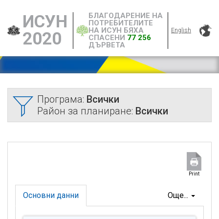
БЛАГОДАРЕНИЕ НА
ИСУН
ПОТРЕБИТЕЛИТЕ
НА ИСУН БЯХА
English
2020
СПАСЕНИ
77 256
ДЪРВЕТА
Програма:
Всички
Район за планиране:
Всички
Print
Основни данни
Още...