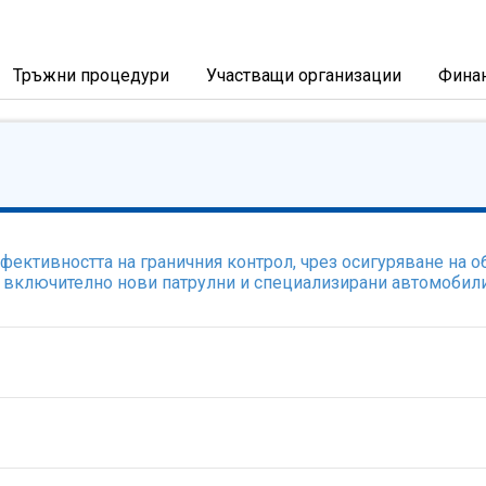
Тръжни процедури
Участващи организации
Фина
ективността на граничния контрол, чрез осигуряване на 
, включително нови патрулни и специализирани автомобил