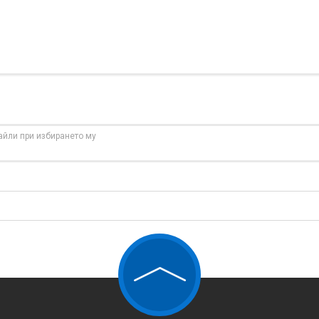
айли при избирането му