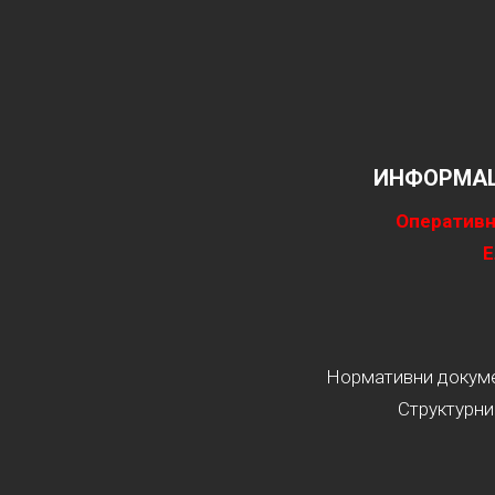
ИНФОРМАЦ
Оперативн
Е
Нормативни докумен
Структурни