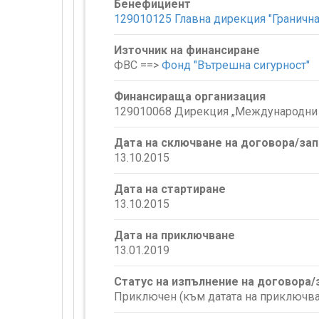
Бенефициент
129010125 Главна дирекция "Гранична
Източник на финансиране
ФВС ==>
Фонд "Вътрешна сигурност"
Финансираща организация
129010068 Дирекция „Международни 
Дата на сключване на договора/за
13.10.2015
Дата на стартиране
13.10.2015
Дата на приключване
13.01.2019
Статус на изпълнение на договора
Приключен (към датата на приключва