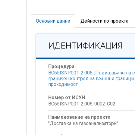
Основни данни
Дейности по проекта
ИДЕНТИФИКАЦИЯ
Процедура
BG65ISNP001-2.005 „Повишаване на еф
граничен контрол на външни граници
проходимост
Номер от ИСУН
BG65ISNP001-2.005-0002-C02
Наименование на проекта
"Доставка на газоанализатори"