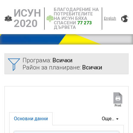
БЛАГОДАРЕНИЕ НА
ИСУН
ПОТРЕБИТЕЛИТЕ
НА ИСУН БЯХА
English
2020
СПАСЕНИ
77 273
ДЪРВЕТА
Програма:
Всички
Район за планиране:
Всички
Print
Основни данни
Още...