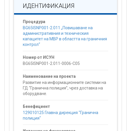
ИДЕНТИФИКАЦИЯ
Процедура
BG65ISNP001-2.011 „Повишаване на
административния и техническия
капацитет на МВР в областта на граничния
контрол“
Номер от ИСУН
BG65ISNP001-2.011-0006-C05
Наименование на проекта
Развитие на информационните системи на
ГД “Гранична полиция”, чрез доставка на
оборудване.
Бенефициент
129010125 Главна дирекция "Гранична
полиция"