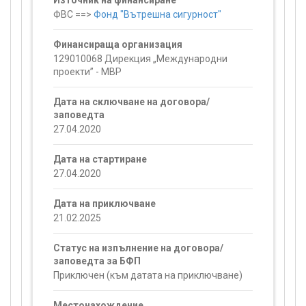
Източник на финансиране
ФВС ==>
Фонд "Вътрешна сигурност"
Финансираща организация
129010068 Дирекция „Международни
проекти” - МВР
Дата на сключване на договора/
заповедта
27.04.2020
Дата на стартиране
27.04.2020
Дата на приключване
21.02.2025
Статус на изпълнение на договора/
заповедта за БФП
Приключен (към датата на приключване)
Местонахождение