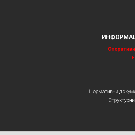
ИНФОРМАЦ
Оперативн
Е
Нормативни докумен
Структурни