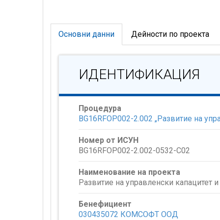
Основни данни
Дейности по проекта
ИДЕНТИФИКАЦИЯ
Процедура
BG16RFOP002-2.002 „Развитие на упра
Номер от ИСУН
BG16RFOP002-2.002-0532-C02
Наименование на проекта
Развитие на управленски капацитет 
Бенефициент
030435072 КОМСОФТ ООД