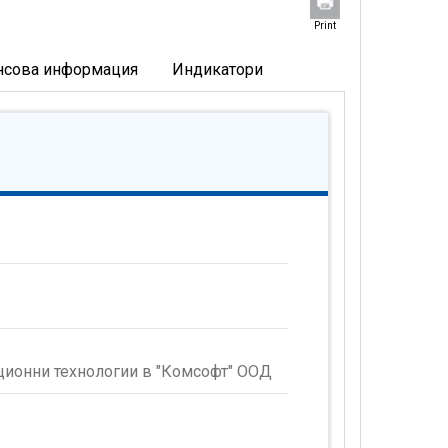
Print
нсова информация
Индикатори
ционни технологии в "Комсофт" ООД