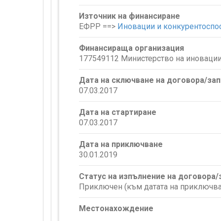
Източник на финансиране
ЕФРР ==>
Иновации и конкурентоспо
Финансираща организация
177549112 Министерство на иновации
Дата на сключване на договора/за
07.03.2017
Дата на стартиране
07.03.2017
Дата на приключване
30.01.2019
Статус на изпълнение на договора
Приключен (към датата на приключва
Местонахождение