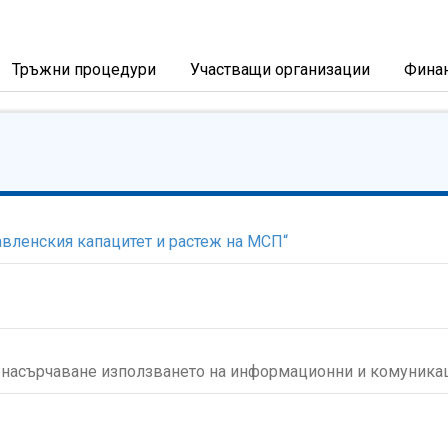
Тръжни процедури
Участващи организации
Фина
вленския капацитет и растеж на МСП“
и насърчаване използването на информационни и комуника