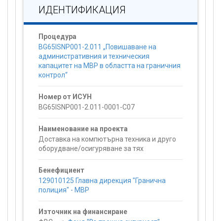
ИДЕНТИФИКАЦИЯ
Процедура
BG65ISNP001-2.011 „Повишаване на
административния и техническия
капацитет на МВР в областта на граничния
контрол“
Номер от ИСУН
BG65ISNP001-2.011-0001-C07
Наименование на проекта
Доставка на компютърна техника и друго
оборудване/осигуряване за тях
Бенефициент
129010125 Главна дирекция "Гранична
полиция" - МВР
Източник на финансиране