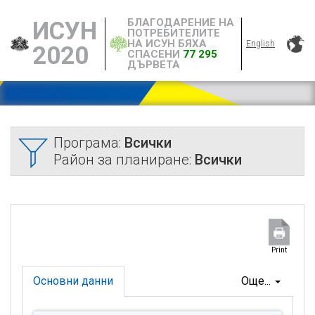
БЛАГОДАРЕНИЕ НА
ИСУН
ПОТРЕБИТЕЛИТЕ
НА ИСУН БЯХА
English
2020
СПАСЕНИ
77 295
ДЪРВЕТА
Програма:
Всички
Район за планиране:
Всички
Print
Основни данни
Още...