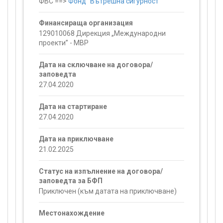
ФВС ==>
Фонд "Вътрешна сигурност"
Финансираща организация
129010068 Дирекция „Международни
проекти” - МВР
Дата на сключване на договора/
заповедта
27.04.2020
Дата на стартиране
27.04.2020
Дата на приключване
21.02.2025
Статус на изпълнение на договора/
заповедта за БФП
Приключен (към датата на приключване)
Местонахождение