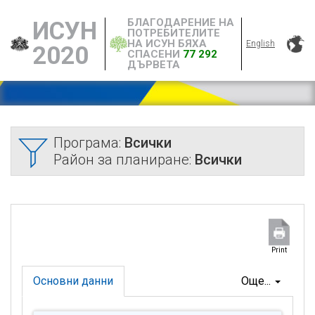
БЛАГОДАРЕНИЕ НА
ИСУН
ПОТРЕБИТЕЛИТЕ
НА ИСУН БЯХА
English
2020
СПАСЕНИ
77 292
ДЪРВЕТА
Програма:
Всички
Район за планиране:
Всички
Print
Основни данни
Още...