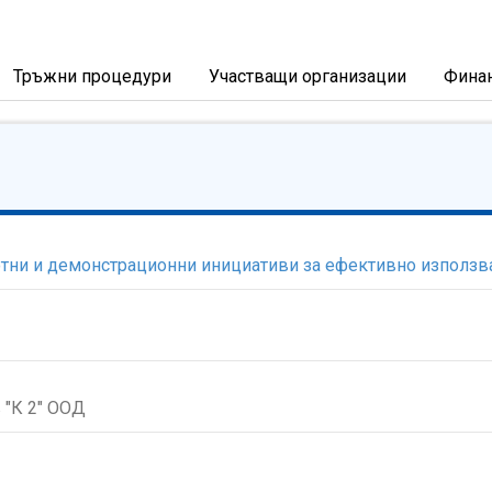
Тръжни процедури
Участващи организации
Фина
тни и демонстрационни инициативи за ефективно използва
 "К 2" ООД