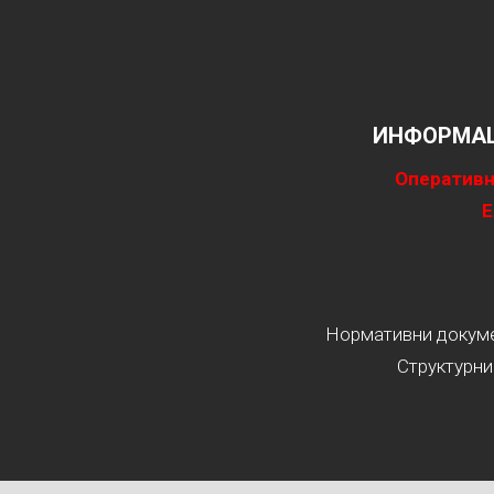
ИНФОРМАЦ
Оперативн
Е
Нормативни докумен
Структурни