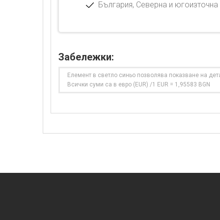
България, Северна и югоизточна 
Забележки:
Елемент в светло синьо позволява показване на дет
Всички суми са в евро (EUR) /1 EUR = 1,95583 BGN