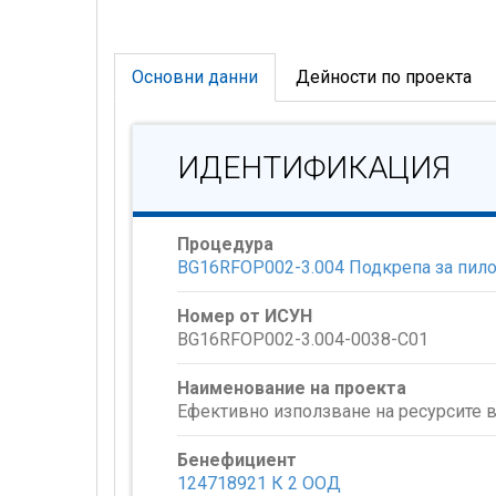
Основни данни
Дейности по проекта
ИДЕНТИФИКАЦИЯ
Процедура
BG16RFOP002-3.004 Подкрепа за пило
Номер от ИСУН
BG16RFOP002-3.004-0038-C01
Наименование на проекта
Eфективно използване на ресурсите в
Бенефициент
124718921 К 2 ООД