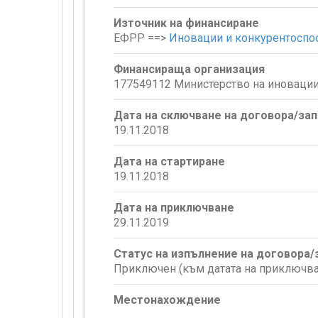
Източник на финансиране
ЕФРР ==>
Иновации и конкурентоспо
Финансираща организация
177549112 Министерство на иновации
Дата на сключване на договора/за
19.11.2018
Дата на стартиране
19.11.2018
Дата на приключване
29.11.2019
Статус на изпълнение на договора
Приключен (към датата на приключва
Местонахождение