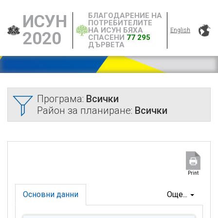
БЛАГОДАРЕНИЕ НА
ИСУН
ПОТРЕБИТЕЛИТЕ
НА ИСУН БЯХА
English
2020
СПАСЕНИ
77 295
ДЪРВЕТА
Програма:
Всички
Район за планиране:
Всички
Print
Основни данни
Още...