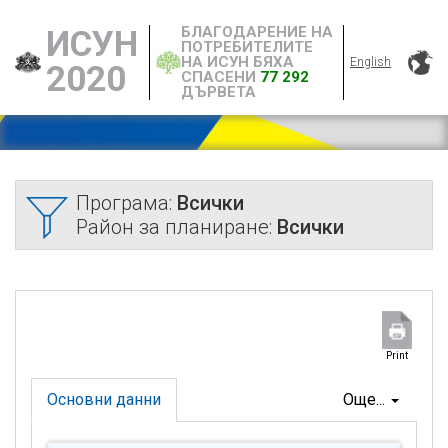
БЛАГОДАРЕНИЕ НА
ИСУН
ПОТРЕБИТЕЛИТЕ
НА ИСУН БЯХА
English
2020
СПАСЕНИ
77 292
ДЪРВЕТА
Програма:
Всички
Район за планиране:
Всички
Print
Основни данни
Още...