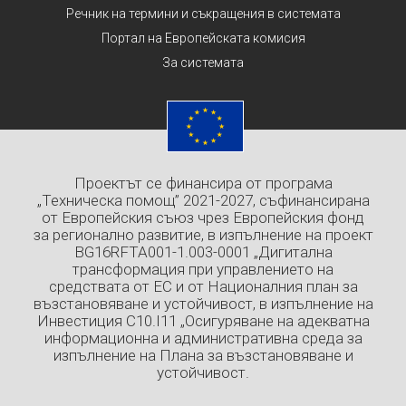
Речник на термини и съкращения в системата
Портал на Европейската комисия
За системата
Проектът се финансира от програма
„Техническа помощ” 2021-2027, съфинансирана
от Европейския съюз чрез Европейския фонд
за регионално развитие, в изпълнение на проект
BG16RFTA001-1.003-0001 „Дигитална
трансформация при управлението на
средствата от ЕС и от Националния план за
възстановяване и устойчивост, в изпълнение на
Инвестиция C10.I11 „Осигуряване на адекватна
информационна и административна среда за
изпълнение на Плана за възстановяване и
устойчивост.