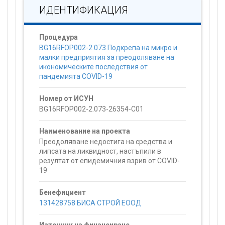
ИДЕНТИФИКАЦИЯ
Процедура
BG16RFOP002-2.073 Подкрепа на микро и
малки предприятия за преодоляване на
икономическите последствия от
пандемията COVID-19
Номер от ИСУН
BG16RFOP002-2.073-26354-C01
Наименование на проекта
Преодоляване недостига на средства и
липсата на ликвидност, настъпили в
резултат от епидемичния взрив от COVID-
19
Бенефициент
131428758 БИСА СТРОЙ ЕООД