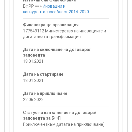
Източник на финансиране
ЕФРР ==>
Иновации и
конкурентоспособност 2014-2020
Финансираща организация
177549112 Министерство на иновациите и
дигиталната трансформация
Дата на сключване на договора/
заповедта
18.01.2021
Дата на стартиране
18.01.2021
Дата на приключване
22.06.2022
Статус на изпълнение на договора/
заповедта за БФП
Приключен (към датата на приключване)