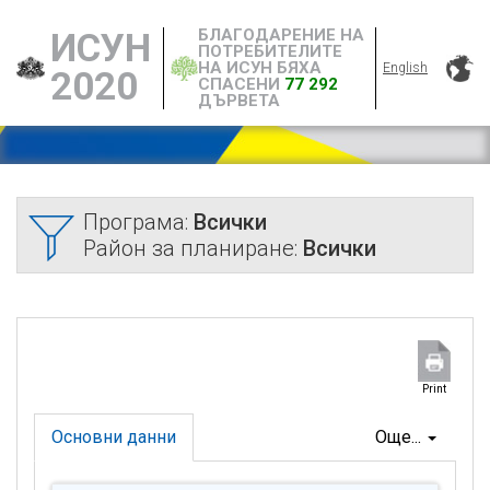
БЛАГОДАРЕНИЕ НА
ИСУН
ПОТРЕБИТЕЛИТЕ
НА ИСУН БЯХА
English
2020
СПАСЕНИ
77 292
ДЪРВЕТА
Програма:
Всички
Район за планиране:
Всички
Print
Основни данни
Още...