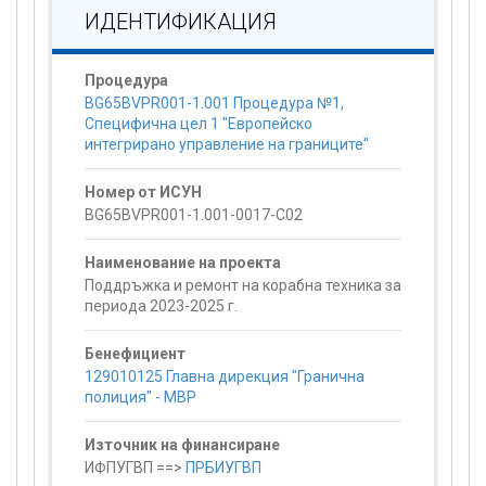
ИДЕНТИФИКАЦИЯ
Процедура
BG65BVPR001-1.001 Процедура №1,
Специфична цел 1 "Европейско
интегрирано управление на границите"
Номер от ИСУН
BG65BVPR001-1.001-0017-C02
Наименование на проекта
Поддръжка и ремонт на корабна техника за
периода 2023-2025 г.
Бенефициент
129010125 Главна дирекция "Гранична
полиция" - МВР
Източник на финансиране
ИФПУГВП ==>
ПРБИУГВП