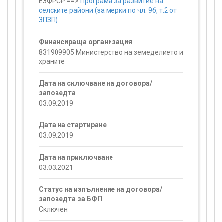
ЕЗФРСР ==>
Програма за развитие на
селските райони (за мерки по чл. 9б, т.2 от
ЗПЗП)
Финансираща организация
831909905 Министерство на земеделието и
храните
Дата на сключване на договора/
заповедта
03.09.2019
Дата на стартиране
03.09.2019
Дата на приключване
03.03.2021
Статус на изпълнение на договора/
заповедта за БФП
Сключен