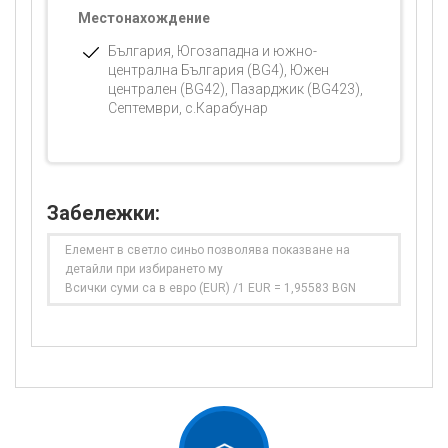
Местонахождение
България, Югозападна и южно-
централна България (BG4), Южен
централен (BG42), Пазарджик (BG423),
Септември, с.Карабунар
Забележки:
Елемент в светло синьо позволява показване на
детайли при избирането му
Всички суми са в евро (EUR) /1 EUR = 1,95583 BGN