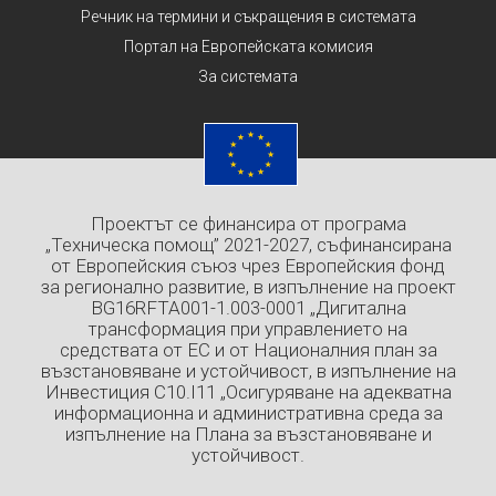
Речник на термини и съкращения в системата
Портал на Европейската комисия
За системата
Проектът се финансира от програма
„Техническа помощ” 2021-2027, съфинансирана
от Европейския съюз чрез Европейския фонд
за регионално развитие, в изпълнение на проект
BG16RFTA001-1.003-0001 „Дигитална
трансформация при управлението на
средствата от ЕС и от Националния план за
възстановяване и устойчивост, в изпълнение на
Инвестиция C10.I11 „Осигуряване на адекватна
информационна и административна среда за
изпълнение на Плана за възстановяване и
устойчивост.