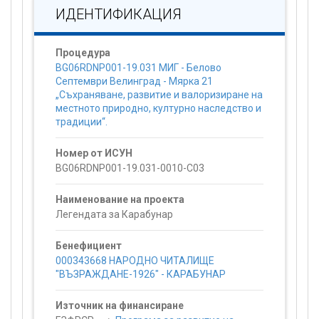
ИДЕНТИФИКАЦИЯ
Процедура
BG06RDNP001-19.031 МИГ - Белово
Септември Велинград - Мярка 21
„Съхраняване, развитие и валоризиране на
местното природно, културно наследство и
традиции“.
Номер от ИСУН
BG06RDNP001-19.031-0010-C03
Наименование на проекта
Легендата за Карабунар
Бенефициент
000343668 НАРОДНО ЧИТАЛИЩЕ
"ВЪЗРАЖДАНЕ-1926" - КАРАБУНАР
Източник на финансиране