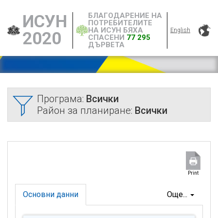
БЛАГОДАРЕНИЕ НА
ИСУН
ПОТРЕБИТЕЛИТЕ
НА ИСУН БЯХА
English
2020
СПАСЕНИ
77 295
ДЪРВЕТА
Програма:
Всички
Район за планиране:
Всички
Print
Основни данни
Още...