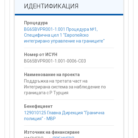
ИДЕНТИФИКАЦИЯ
Процедура
BG65BVPR001-1.001 Процедура №1,
Специфична цел 1 "Европейско
интегрирано управление на границите"
Номер от ИСУН
BG65BVPR001-1.001-0006-C03
Наименование на проекта
Поддръжка на третата част на
Интегрирана система за наблюдение по
границата с Р Турция
Бенефициент
129010125 Главна Дирекция "Гранична
полиция" - МВР
Източник на финансиране