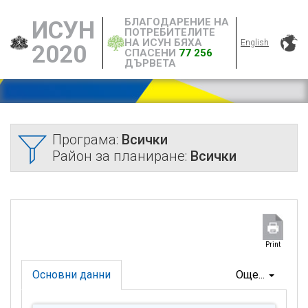
БЛАГОДАРЕНИЕ НА
ИСУН
ПОТРЕБИТЕЛИТЕ
НА ИСУН БЯХА
English
2020
СПАСЕНИ
77 256
ДЪРВЕТА
Програма:
Всички
Район за планиране:
Всички
Print
Основни данни
Още...