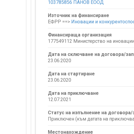
103785856 ПАНОВ ЕООД
Източник на финансиране
ЕФРР ==>
Иновации и конкурентоспо
Финансираща организация
177549112 Министерство на иновации
Дата на сключване на договора/за
23.06.2020
Дата на стартиране
23.06.2020
Дата на приключване
12.07.2021
Статус на изпълнение на договора
Приключен (към датата на приключва
Местонахождение