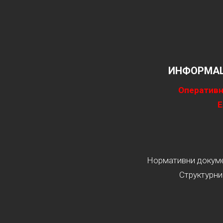
ИНФОРМАЦ
Оперативн
Е
Нормативни докумен
Структурни