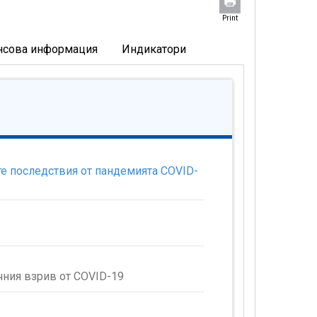
Print
нсова информация
Индикатори
е последствия от пандемията COVID-
чния взрив от COVID-19