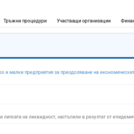
Тръжни процедури
Участващи организации
Фина
о и малки предприятия за преодоляване на икономическит
и липсата на ликвидност, настъпили в резултат от епидеми