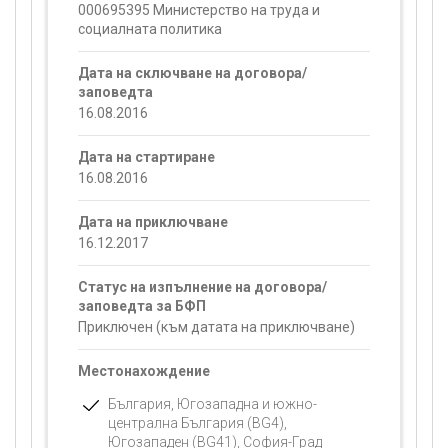
000695395 Министерство на труда и
социалната политика
Дата на сключване на договора/
заповедта
16.08.2016
Дата на стартиране
16.08.2016
Дата на приключване
16.12.2017
Статус на изпълнение на договора/
заповедта за БФП
Приключен (към датата на приключване)
Местонахождение
България, Югозападна и южно-
централна България (BG4),
Югозападен (BG41), София-Град