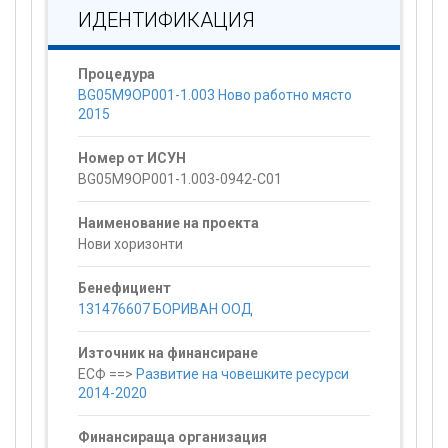
ИДЕНТИФИКАЦИЯ
Процедура
BG05M9OP001-1.003 Ново работно място
2015
Номер от ИСУН
BG05M9OP001-1.003-0942-C01
Наименование на проекта
Нови хоризонти
Бенефициент
131476607 БОРИВАН ООД
Източник на финансиране
ЕСФ ==>
Развитие на човешките ресурси
2014-2020
Финансираща организация