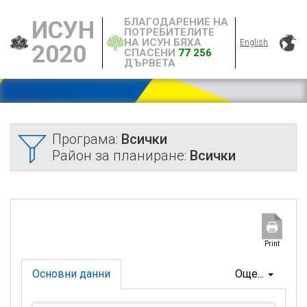
БЛАГОДАРЕНИЕ НА
ИСУН
ПОТРЕБИТЕЛИТЕ
НА ИСУН БЯХА
English
2020
СПАСЕНИ
77 256
ДЪРВЕТА
Програма:
Всички
Район за планиране:
Всички
Print
Основни данни
Още...