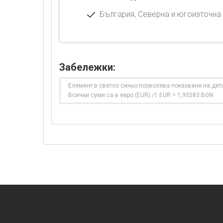
България, Северна и югоизточна 
Забележки:
Елемент в светло синьо позволява показване на дет
Всички суми са в евро (EUR) /1 EUR = 1,95583 BGN