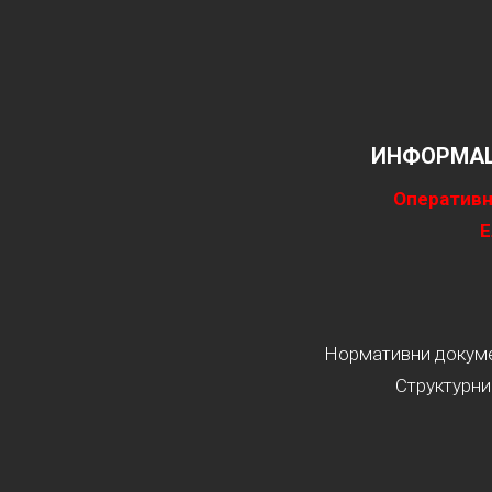
ИНФОРМАЦ
Оперативн
Е
Нормативни докумен
Структурни