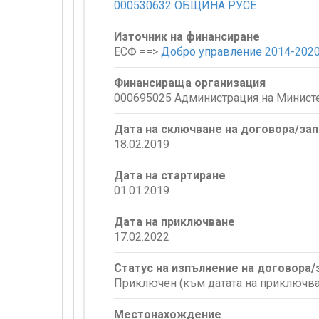
000530632 ОБЩИНА РУСЕ
Източник на финансиране
ЕСФ ==>
Добро управление 2014-202
Финансираща организация
000695025 Администрация на Минист
Дата на сключване на договора/за
18.02.2019
Дата на стартиране
01.01.2019
Дата на приключване
17.02.2022
Статус на изпълнение на договора
Приключен (към датата на приключва
Местонахождение