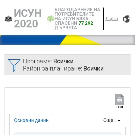
БЛАГОДАРЕНИЕ НА
ИСУН
ПОТРЕБИТЕЛИТЕ
НА ИСУН БЯХА
English
2020
СПАСЕНИ
77 292
ДЪРВЕТА
Програма:
Всички
Район за планиране:
Всички
Print
Основни данни
Още...