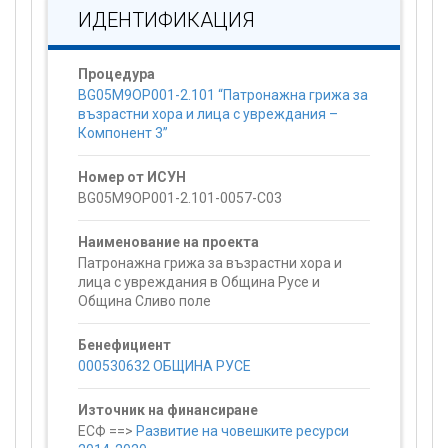
ИДЕНТИФИКАЦИЯ
Процедура
BG05M9OP001-2.101 “Патронажна грижа за
възрастни хора и лица с увреждания –
Компонент 3”
Номер от ИСУН
BG05M9OP001-2.101-0057-C03
Наименование на проекта
Патронажна грижа за възрастни хора и
лица с увреждания в Община Русе и
Община Сливо поле
Бенефициент
000530632 ОБЩИНА РУСЕ
Източник на финансиране
ЕСФ ==>
Развитие на човешките ресурси