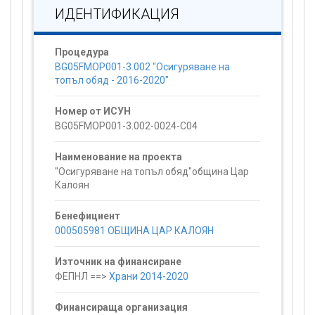
ИДЕНТИФИКАЦИЯ
Процедура
BG05FMOP001-3.002 "Осигуряване на
топъл обяд - 2016-2020"
Номер от ИСУН
BG05FMOP001-3.002-0024-C04
Наименование на проекта
"Осигуряване на топъл обяд"община Цар
Калоян
Бенефициент
000505981 ОБЩИНА ЦАР КАЛОЯН
Източник на финансиране
ФЕПНЛ ==>
Храни 2014-2020
Финансираща организация