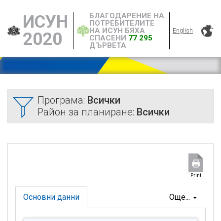
БЛАГОДАРЕНИЕ НА
ИСУН
ПОТРЕБИТЕЛИТЕ
НА ИСУН БЯХА
English
2020
СПАСЕНИ
77 295
ДЪРВЕТА
Програма:
Всички
Район за планиране:
Всички
Print
Основни данни
Още...