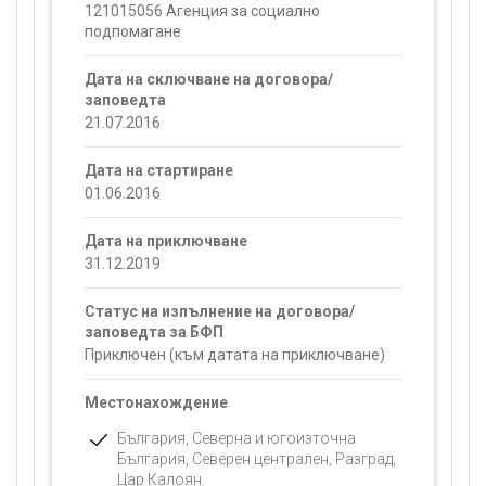
121015056 Агенция за социално
подпомагане
Дата на сключване на договора/
заповедта
21.07.2016
Дата на стартиране
01.06.2016
Дата на приключване
31.12.2019
Статус на изпълнение на договора/
заповедта за БФП
Приключен (към датата на приключване)
Местонахождение
България, Северна и югоизточна
България, Северен централен, Разград,
Цар Калоян