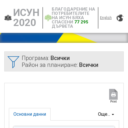
БЛАГОДАРЕНИЕ НА
ИСУН
ПОТРЕБИТЕЛИТЕ
НА ИСУН БЯХА
English
2020
СПАСЕНИ
77 295
ДЪРВЕТА
Програма:
Всички
Район за планиране:
Всички
Print
Основни данни
Още...