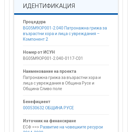
ИДЕНТИФИКАЦИЯ
Процедура
BG05M9OP001-2.040 Патронажна грижа за
възрастни хора и лица с увреждания –
Компонент 2
Номер от ИСУН
BG05M9OP001-2.040-0117-C01
Наименование на проекта
Патронажна грижа за възрастни хора и
лица с увреждания в Община Русе и
Община Сливо поле
Бенефициент
000530632 ОБЩИНА РУСЕ
Източник на финансиране
ЕСФ ==>
Развитие на човешките ресурси