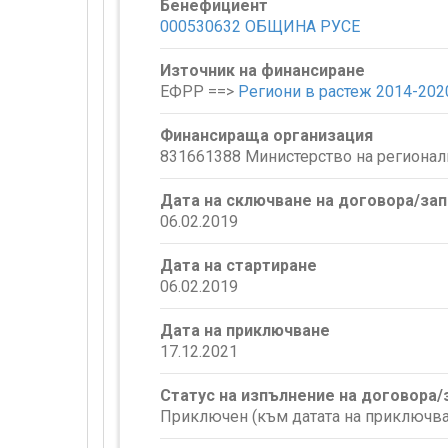
Бенефициент
000530632 ОБЩИНА РУСЕ
Източник на финансиране
ЕФРР ==>
Региони в растеж 2014-202
Финансираща организация
831661388 Министерство на регионал
Дата на сключване на договора/за
06.02.2019
Дата на стартиране
06.02.2019
Дата на приключване
17.12.2021
Статус на изпълнение на договора
Приключен (към датата на приключва