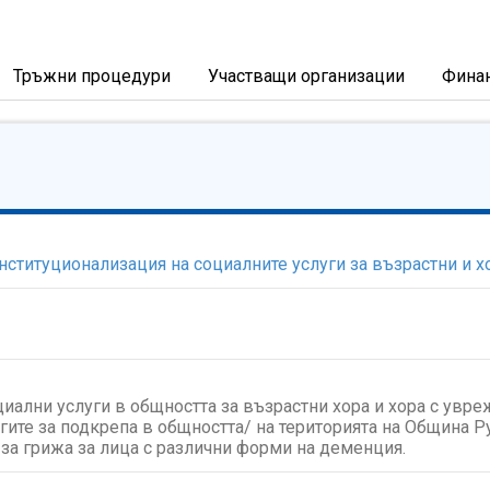
Тръжни процедури
Участващи организации
Фина
ституционализация на социалните услуги за възрастни и х
иални услуги в общността за възрастни хора и хора с увре
гите за подкрепа в общността/ на територията на Община Ру
 за грижа за лица с различни форми на деменция.