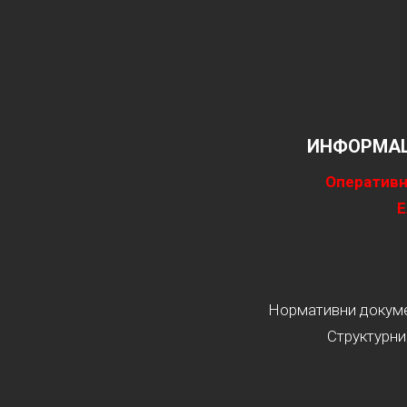
ИНФОРМАЦ
Оперативн
Е
Нормативни докумен
Структурни