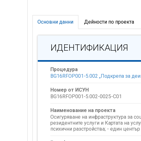
Основни данни
Дейности по проекта
ИДЕНТИФИКАЦИЯ
Процедура
BG16RFOP001-5.002 „Подкрепа за деин
Номер от ИСУН
BG16RFOP001-5.002-0025-C01
Наименование на проекта
Осигуряване на инфраструктура за соц
резидентните услуги и Картата на услу
психични разстройства; - един център