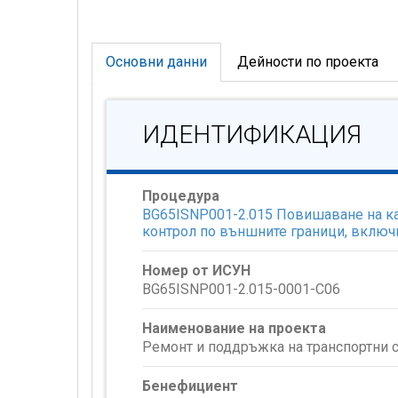
Основни данни
Дейности по проекта
ИДЕНТИФИКАЦИЯ
Процедура
BG65ISNP001-2.015 Повишаване на кап
контрол по външните граници, включ
Номер от ИСУН
BG65ISNP001-2.015-0001-C06
Наименование на проекта
Ремонт и поддръжка на транспортни с
Бенефициент