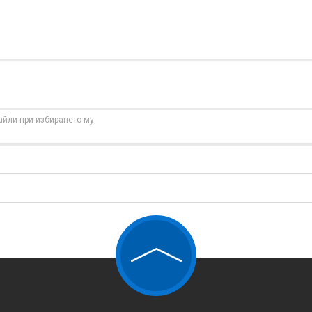
айли при избирането му