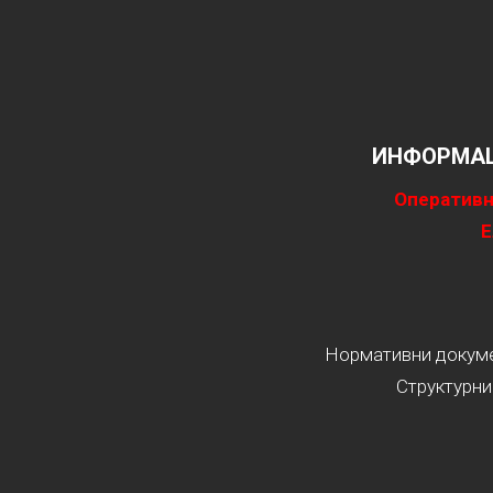
ИНФОРМАЦ
Оперативн
Е
Нормативни докумен
Структурни