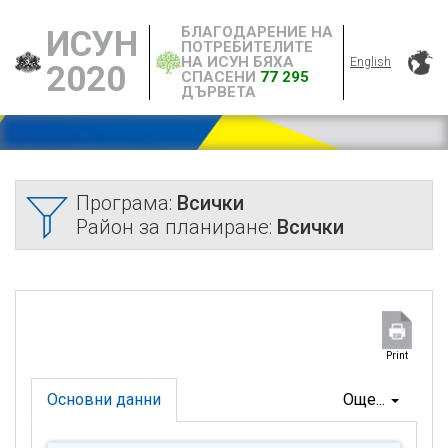
БЛАГОДАРЕНИЕ НА
ИСУН
ПОТРЕБИТЕЛИТЕ
НА ИСУН БЯХА
English
2020
СПАСЕНИ
77 295
ДЪРВЕТА
Програма:
Всички
Район за планиране:
Всички
Print
Основни данни
Още...