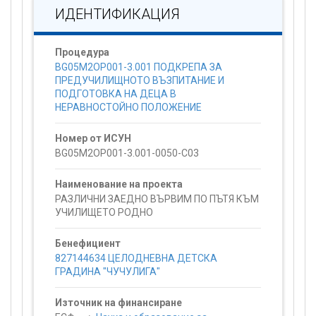
ИДЕНТИФИКАЦИЯ
Процедура
BG05M2OP001-3.001 ПОДКРЕПА ЗА
ПРЕДУЧИЛИЩНОТО ВЪЗПИТАНИЕ И
ПОДГОТОВКА НА ДЕЦА В
НЕРАВНОСТОЙНО ПОЛОЖЕНИЕ
Номер от ИСУН
BG05M2OP001-3.001-0050-C03
Наименование на проекта
РАЗЛИЧНИ ЗАЕДНО ВЪРВИМ ПО ПЪТЯ КЪМ
УЧИЛИЩЕТО РОДНО
Бенефициент
827144634 ЦЕЛОДНЕВНА ДЕТСКА
ГРАДИНА "ЧУЧУЛИГА"
Източник на финансиране