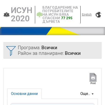
БЛАГОДАРЕНИЕ НА
ИСУН
ПОТРЕБИТЕЛИТЕ
НА ИСУН БЯХА
English
2020
СПАСЕНИ
77 295
ДЪРВЕТА
Програма:
Всички
Район за планиране:
Всички
Print
Основни данни
Още...