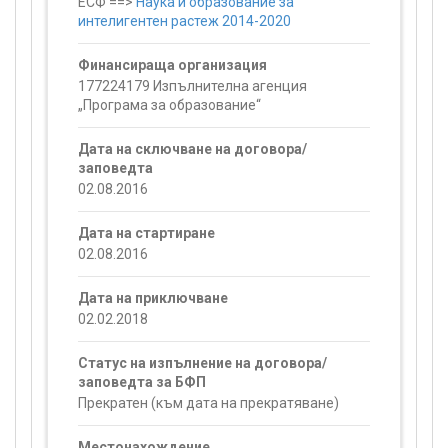
ЕСФ ==>
Наука и образование за
интелигентен растеж 2014-2020
Финансираща организация
177224179 Изпълнителна агенция
„Програма за образование“
Дата на сключване на договора/
заповедта
02.08.2016
Дата на стартиране
02.08.2016
Дата на приключване
02.02.2018
Статус на изпълнение на договора/
заповедта за БФП
Прекратен (към дата на прекратяване)
Местонахождение