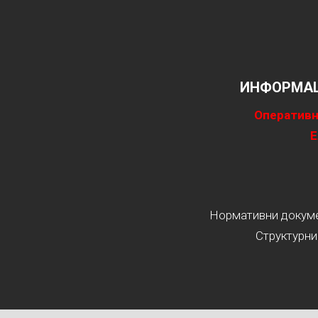
ИНФОРМАЦ
Оперативн
Е
Нормативни докумен
Структурни