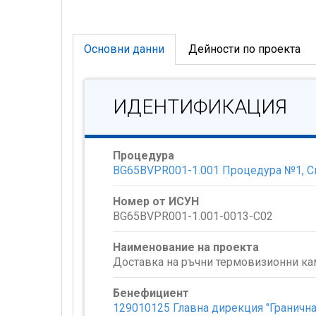
Основни данни
Дейности по проекта
ИДЕНТИФИКАЦИЯ
Процедура
BG65BVPR001-1.001 Процедура №1, Сп
Номер от ИСУН
BG65BVPR001-1.001-0013-C02
Наименование на проекта
Доставка на ръчни термовизионни к
Бенефициент
129010125 Главна дирекция "Гранична