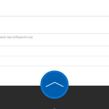
айли при избирането му