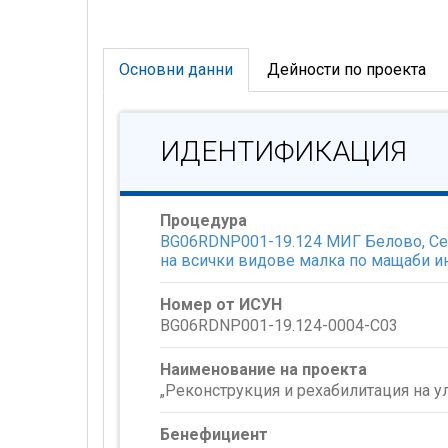
Основни данни
Дейности по проекта
ИДЕНТИФИКАЦИЯ
Процедура
BG06RDNP001-19.124 МИГ Белово, Сеп
на всички видове малка по мащаби и
Номер от ИСУН
BG06RDNP001-19.124-0004-C03
Наименование на проекта
„Реконструкция и рехабилитация на ул
Бенефициент