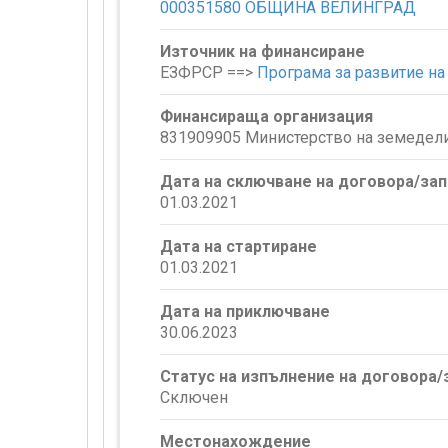
000351580 ОБЩИНА ВЕЛИНГРАД
Източник на финансиране
ЕЗФРСР ==>
Програма за развитие на 
Финансираща организация
831909905 Министерство на земедели
Дата на сключване на договора/за
01.03.2021
Дата на стартиране
01.03.2021
Дата на приключване
30.06.2023
Статус на изпълнение на договора
Сключен
Местонахождение