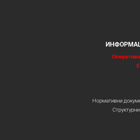
ИНФОРМАЦ
Оперативн
Е
Нормативни докумен
Структурни