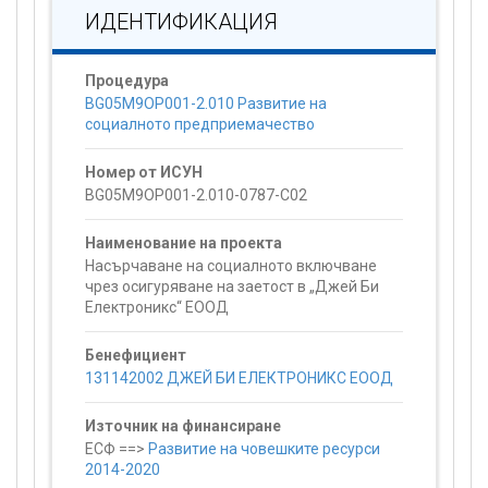
ИДЕНТИФИКАЦИЯ
Процедура
BG05M9OP001-2.010 Развитие на
социалното предприемачество
Номер от ИСУН
BG05M9OP001-2.010-0787-C02
Наименование на проекта
Насърчаване на социалното включване
чрез осигуряване на заетост в „Джей Би
Електроникс“ ЕООД
Бенефициент
131142002 ДЖЕЙ БИ ЕЛЕКТРОНИКС ЕООД
Източник на финансиране
ЕСФ ==>
Развитие на човешките ресурси
2014-2020