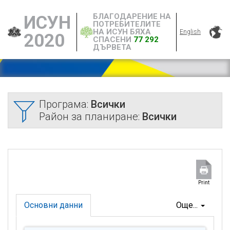
БЛАГОДАРЕНИЕ НА
ИСУН
ПОТРЕБИТЕЛИТЕ
НА ИСУН БЯХА
English
2020
СПАСЕНИ
77 292
ДЪРВЕТА
Програма:
Всички
Район за планиране:
Всички
Print
Основни данни
Още...