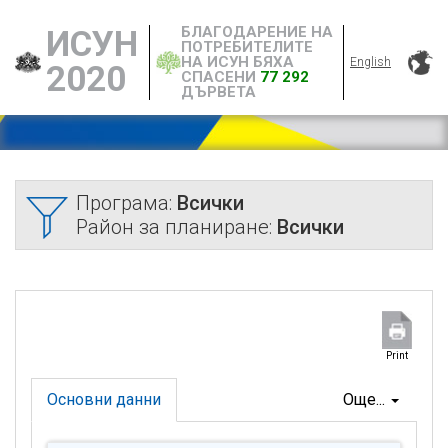
БЛАГОДАРЕНИЕ НА
ИСУН
ПОТРЕБИТЕЛИТЕ
НА ИСУН БЯХА
English
2020
СПАСЕНИ
77 292
ДЪРВЕТА
Програма:
Всички
Район за планиране:
Всички
Print
Основни данни
Още...