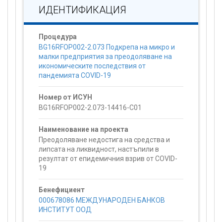
ИДЕНТИФИКАЦИЯ
Процедура
BG16RFOP002-2.073 Подкрепа на микро и
малки предприятия за преодоляване на
икономическите последствия от
пандемията COVID-19
Номер от ИСУН
BG16RFOP002-2.073-14416-C01
Наименование на проекта
Преодоляване недостига на средства и
липсата на ликвидност, настъпили в
резултат от епидемичния взрив от COVID-
19
Бенефициент
000678086 МЕЖДУНАРОДЕН БАНКОВ
ИНСТИТУТ ООД