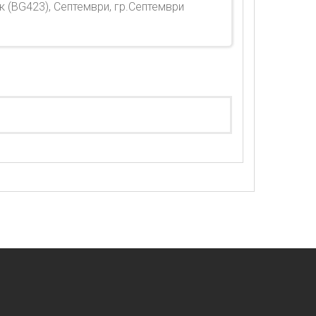
 (BG423), Септември, гр.Септември