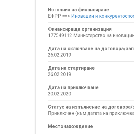
Източник на финансиране
ЕФРР ==>
Иновации и конкурентоспо
Финансираща организация
177549112 Министерство на иновации
Дата на сключване на договора/за
26.02.2019
Дата на стартиране
26.02.2019
Дата на приключване
20.02.2020
Статус на изпълнение на договора
Приключен (към датата на приключва
Местонахождение