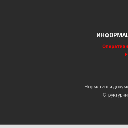
ИНФОРМАЦ
Оперативн
Е
Нормативни докумен
Структурни