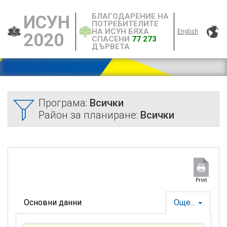
БЛАГОДАРЕНИЕ НА
ИСУН
ПОТРЕБИТЕЛИТЕ
НА ИСУН БЯХА
English
2020
СПАСЕНИ
77 273
ДЪРВЕТА
Програма:
Всички
Район за планиране:
Всички
Print
Основни данни
Още...