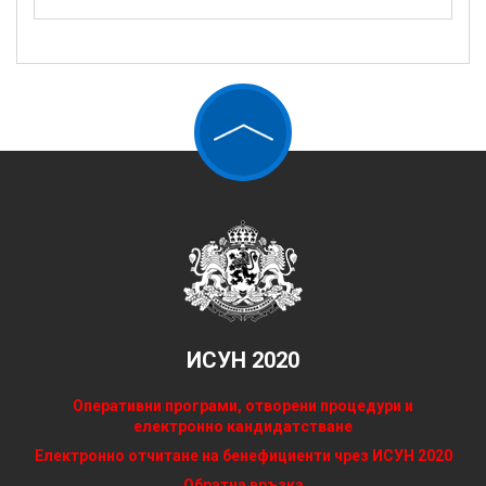
ИСУН 2020
Оперативни програми, отворени процедури и
електронно кандидатстване
Електронно отчитане на бенефициенти чрез ИСУН 2020
Обратна връзка