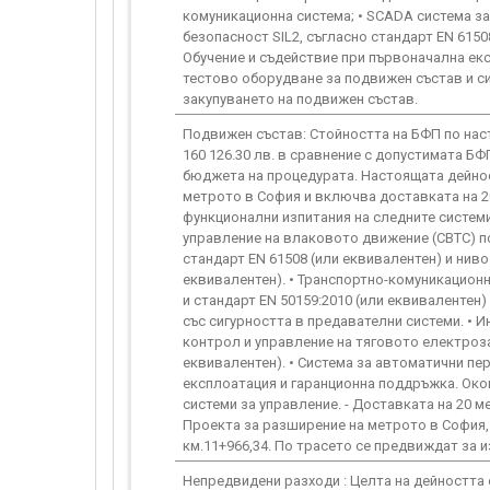
комуникационна система; • SCADA система за
безопасност SIL2, съгласно стандарт EN 6150
Обучение и съдействие при първоначална ек
тестово оборудване за подвижен състав и си
закупуването на подвижен състав.
Подвижен състав: Стойността на БФП по нас
160 126.30 лв. в сравнение с допустимата БФП
бюджета на процедурата. Настоящата дейност
метрото в София и включва доставката на 2
функционални изпитания на следните системи
управление на влаковото движение (СВТС) по м
стандарт EN 61508 (или еквивалентен) и ниво 
еквивалентен). • Транспортно-комуникационна
и стандарт EN 50159:2010 (или еквивалентен)
със сигурността в предавателни системи. • 
контрол и управление на тяговото електрозах
еквивалентен). • Система за автоматични пе
експлоатация и гаранционна поддръжка. Око
системи за управление. - Доставката на 20 м
Проекта за разширение на метрото в София,
км.11+966,34. По трасето се предвиждат за и
Непредвидени разходи : Целта на дейността 