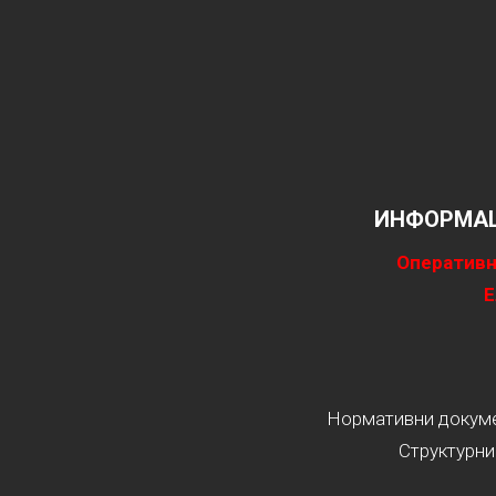
ИНФОРМАЦ
Оперативн
Е
Нормативни докумен
Структурни