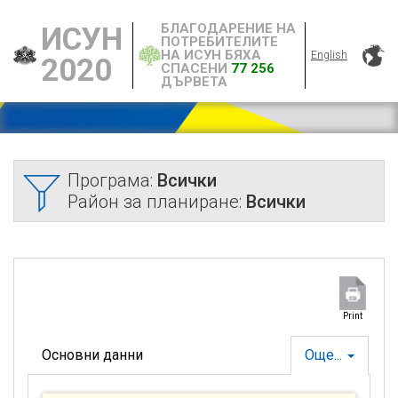
БЛАГОДАРЕНИЕ НА
ИСУН
ПОТРЕБИТЕЛИТЕ
НА ИСУН БЯХА
English
2020
СПАСЕНИ
77 256
ДЪРВЕТА
Програма:
Всички
Район за планиране:
Всички
Print
Основни данни
Още...