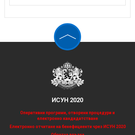
ИСУН 2020
Оперативни програми, отворени процедури и
електронно кандидатстване
Електронно отчитане на бенефициенти чрез ИСУН 2020
Обратна връзка