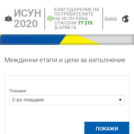
БЛАГОДАРЕНИЕ НА
ИСУН
ПОТРЕБИТЕЛИТЕ
НА ИСУН БЯХА
English
2020
СПАСЕНИ
77 273
ДЪРВЕТА
Междинни етапи и цели за изпълнение
Плащане
Плащане
2-ро плащане