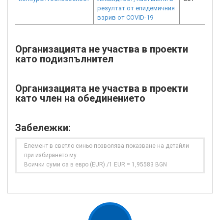
резултат от епидемичния
взрив от COVID-19
Организацията не участва в проекти
като подизпълнител
Организацията не участва в проекти
като член на обединението
Забележки:
Елемент в светло синьо позволява показване на детайли
при избирането му
Всички суми са в евро (EUR) /1 EUR = 1,95583 BGN