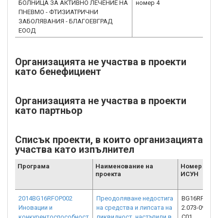
БОЛНИЦА ЗА АКТИВНО ЛЕЧЕНИЕ НА
номер 4
ПНЕВМО - ФТИЗИАТРИЧНИ
ЗАБОЛЯВАНИЯ - БЛАГОЕВГРАД
ЕООД
Организацията не участва в проекти
като бенефициент
Организацията не участва в проекти
като партньор
Списък проекти, в които организацията
участва като изпълнител
Програма
Наименование на
Номер от
проекта
ИСУН
2014BG16RFOP002
Преодоляване недостига
BG16RFOP00
Иновации и
на средства и липсата на
2.073-0903-
конкурентоспособност
ликвидност, настъпили в
C01