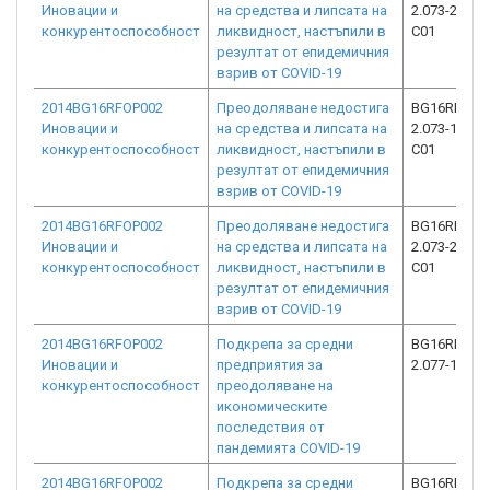
Иновации и
на средства и липсата на
2.073-24602
конкурентоспособност
ликвидност, настъпили в
C01
резултат от епидемичния
взрив от COVID-19
2014BG16RFOP002
Преодоляване недостига
BG16RFOP0
Иновации и
на средства и липсата на
2.073-15013
конкурентоспособност
ликвидност, настъпили в
C01
резултат от епидемичния
взрив от COVID-19
2014BG16RFOP002
Преодоляване недостига
BG16RFOP0
Иновации и
на средства и липсата на
2.073-25458
конкурентоспособност
ликвидност, настъпили в
C01
резултат от епидемичния
взрив от COVID-19
2014BG16RFOP002
Подкрепа за средни
BG16RFOP0
Иновации и
предприятия за
2.077-1375-
конкурентоспособност
преодоляване на
икономическите
последствия от
пандемията COVID-19
2014BG16RFOP002
Подкрепа за средни
BG16RFOP0