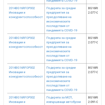
пандемията COVID-19
2014BG16RFOP002
Подкрепа за средни
BG16RFOP0
Иновации и
предприятия за
2.077-0720-
конкурентоспособност
преодоляване на
икономическите
последствия от
пандемията COVID-19
2014BG16RFOP002
Подкрепа за средни
BG16RFOP0
Иновации и
предприятия за
2.077-0395-
конкурентоспособност
преодоляване на
икономическите
последствия от
пандемията COVID-19
2014BG16RFOP002
Подкрепа за средни
BG16RFOP0
Иновации и
предприятия за
2.077-0790-
конкурентоспособност
преодоляване на
икономическите
последствия от
пандемията COVID-19
2014BG16RFOP002
Подкрепа за МСП,
BG16RFOP0
Иновации и
извършващи автобусни
2.091-0357-