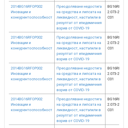
2014BG16RFOP002
Преодоляване недостига
BG16RFOP0
Иновации и
на средства и липсата на
2.073-26845
конкурентоспособност
ликвидност, настъпили в
C01
резултат от епидемичния
взрив от COVID-19
2014BG16RFOP002
Преодоляване недостига
BG16RFOP0
Иновации и
на средства и липсата на
2.073-23067
конкурентоспособност
ликвидност, настъпили в
C01
резултат от епидемичния
взрив от COVID-19
2014BG16RFOP002
Преодоляване недостига
BG16RFOP0
Иновации и
на средства и липсата на
2.073-25992
конкурентоспособност
ликвидност, настъпили в
C01
резултат от епидемичния
взрив от COVID-19
2014BG16RFOP002
Преодоляване недостига
BG16RFOP0
Иновации и
на средства и липсата на
2.073-26926
конкурентоспособност
ликвидност, настъпили в
C01
резултат от епидемичния
взрив от COVID-19