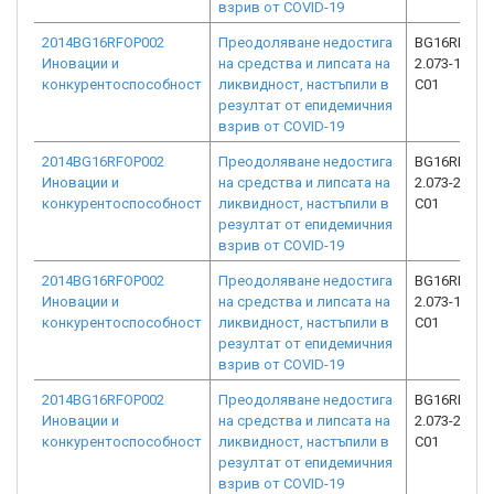
взрив от COVID-19
2014BG16RFOP002
Преодоляване недостига
BG16RFOP0
Иновации и
на средства и липсата на
2.073-16597
конкурентоспособност
ликвидност, настъпили в
C01
резултат от епидемичния
взрив от COVID-19
2014BG16RFOP002
Преодоляване недостига
BG16RFOP0
Иновации и
на средства и липсата на
2.073-20406
конкурентоспособност
ликвидност, настъпили в
C01
резултат от епидемичния
взрив от COVID-19
2014BG16RFOP002
Преодоляване недостига
BG16RFOP0
Иновации и
на средства и липсата на
2.073-16334
конкурентоспособност
ликвидност, настъпили в
C01
резултат от епидемичния
взрив от COVID-19
2014BG16RFOP002
Преодоляване недостига
BG16RFOP0
Иновации и
на средства и липсата на
2.073-20260
конкурентоспособност
ликвидност, настъпили в
C01
резултат от епидемичния
взрив от COVID-19