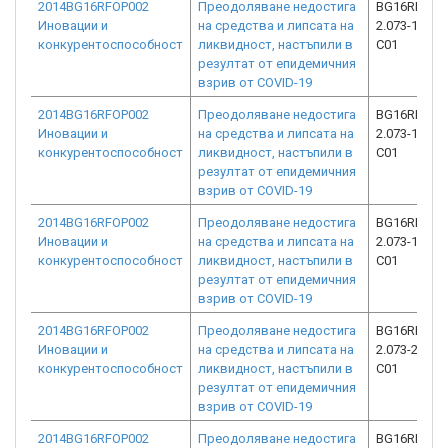
2014BG16RFOP002
Преодоляване недостига
BG16RFOP0
Иновации и
на средства и липсата на
2.073-19906
конкурентоспособност
ликвидност, настъпили в
C01
резултат от епидемичния
взрив от COVID-19
2014BG16RFOP002
Преодоляване недостига
BG16RFOP0
Иновации и
на средства и липсата на
2.073-19104
конкурентоспособност
ликвидност, настъпили в
C01
резултат от епидемичния
взрив от COVID-19
2014BG16RFOP002
Преодоляване недостига
BG16RFOP0
Иновации и
на средства и липсата на
2.073-19706
конкурентоспособност
ликвидност, настъпили в
C01
резултат от епидемичния
взрив от COVID-19
2014BG16RFOP002
Преодоляване недостига
BG16RFOP0
Иновации и
на средства и липсата на
2.073-21360
конкурентоспособност
ликвидност, настъпили в
C01
резултат от епидемичния
взрив от COVID-19
2014BG16RFOP002
Преодоляване недостига
BG16RFOP0