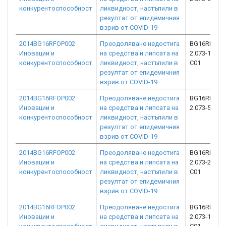
конкурентоспособност
ликвидност, настъпили в
резултат от епидемичния
взрив от COVID-19
2014BG16RFOP002
Преодоляване недостига
BG16RFOP0
Иновации и
на средства и липсата на
2.073-12504
конкурентоспособност
ликвидност, настъпили в
C01
резултат от епидемичния
взрив от COVID-19
2014BG16RFOP002
Преодоляване недостига
BG16RFOP0
Иновации и
на средства и липсата на
2.073-5607-
конкурентоспособност
ликвидност, настъпили в
резултат от епидемичния
взрив от COVID-19
2014BG16RFOP002
Преодоляване недостига
BG16RFOP0
Иновации и
на средства и липсата на
2.073-22192
конкурентоспособност
ликвидност, настъпили в
C01
резултат от епидемичния
взрив от COVID-19
2014BG16RFOP002
Преодоляване недостига
BG16RFOP0
Иновации и
на средства и липсата на
2.073-12681