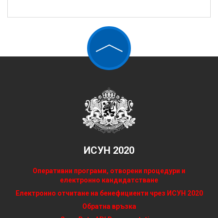
ИСУН 2020
Оперативни програми, отворени процедури и
електронно кандидатстване
Електронно отчитане на бенефициенти чрез ИСУН 2020
Обратна връзка