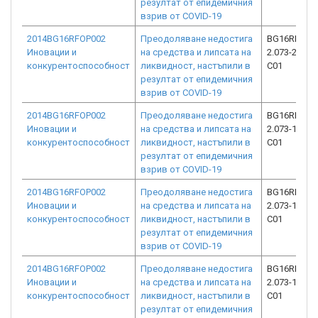
резултат от епидемичния
взрив от COVID-19
2014BG16RFOP002
Преодоляване недостига
BG16RFOP0
Иновации и
на средства и липсата на
2.073-24610
конкурентоспособност
ликвидност, настъпили в
C01
резултат от епидемичния
взрив от COVID-19
2014BG16RFOP002
Преодоляване недостига
BG16RFOP0
Иновации и
на средства и липсата на
2.073-14449
конкурентоспособност
ликвидност, настъпили в
C01
резултат от епидемичния
взрив от COVID-19
2014BG16RFOP002
Преодоляване недостига
BG16RFOP0
Иновации и
на средства и липсата на
2.073-12970
конкурентоспособност
ликвидност, настъпили в
C01
резултат от епидемичния
взрив от COVID-19
2014BG16RFOP002
Преодоляване недостига
BG16RFOP0
Иновации и
на средства и липсата на
2.073-16598
конкурентоспособност
ликвидност, настъпили в
C01
резултат от епидемичния