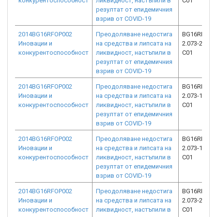
конкурентоспособност
ликвидност, настъпили в
C01
резултат от епидемичния
взрив от COVID-19
2014BG16RFOP002
Преодоляване недостига
BG16RFOP0
Иновации и
на средства и липсата на
2.073-26997
конкурентоспособност
ликвидност, настъпили в
C01
резултат от епидемичния
взрив от COVID-19
2014BG16RFOP002
Преодоляване недостига
BG16RFOP0
Иновации и
на средства и липсата на
2.073-14142
конкурентоспособност
ликвидност, настъпили в
C01
резултат от епидемичния
взрив от COVID-19
2014BG16RFOP002
Преодоляване недостига
BG16RFOP0
Иновации и
на средства и липсата на
2.073-13693
конкурентоспособност
ликвидност, настъпили в
C01
резултат от епидемичния
взрив от COVID-19
2014BG16RFOP002
Преодоляване недостига
BG16RFOP0
Иновации и
на средства и липсата на
2.073-21824
конкурентоспособност
ликвидност, настъпили в
C01