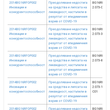
2014BG16RFOP002
Преодоляване недостига
BG16RFOP0
Иновации и
на средства и липсата на
2.073-0614-
конкурентоспособност
ликвидност, настъпили в
резултат от епидемичния
взрив от COVID-19
2014BG16RFOP002
Преодоляване недостига
BG16RFOP0
Иновации и
на средства и липсата на
2.073-3502-
конкурентоспособност
ликвидност, настъпили в
резултат от епидемичния
взрив от COVID-19
2014BG16RFOP002
Преодоляване недостига
BG16RFOP0
Иновации и
на средства и липсата на
2.073-8780-
конкурентоспособност
ликвидност, настъпили в
резултат от епидемичния
взрив от COVID-19
2014BG16RFOP002
Преодоляване недостига
BG16RFOP0
Иновации и
на средства и липсата на
2.073-17683
конкурентоспособност
ликвидност, настъпили в
C01
резултат от епидемичния
взрив от COVID-19
2014BG16RFOP002
Преодоляване недостига
BG16RFOP0