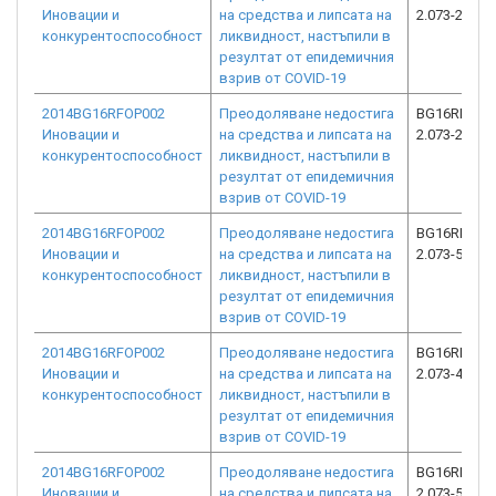
Иновации и
на средства и липсата на
2.073-2590-
конкурентоспособност
ликвидност, настъпили в
резултат от епидемичния
взрив от COVID-19
2014BG16RFOP002
Преодоляване недостига
BG16RFOP0
Иновации и
на средства и липсата на
2.073-2962-
конкурентоспособност
ликвидност, настъпили в
резултат от епидемичния
взрив от COVID-19
2014BG16RFOP002
Преодоляване недостига
BG16RFOP0
Иновации и
на средства и липсата на
2.073-5346-
конкурентоспособност
ликвидност, настъпили в
резултат от епидемичния
взрив от COVID-19
2014BG16RFOP002
Преодоляване недостига
BG16RFOP0
Иновации и
на средства и липсата на
2.073-4580-
конкурентоспособност
ликвидност, настъпили в
резултат от епидемичния
взрив от COVID-19
2014BG16RFOP002
Преодоляване недостига
BG16RFOP0
Иновации и
на средства и липсата на
2.073-5587-