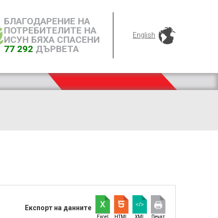
БЛАГОДАРЕНИЕ НА
ПОТРЕБИТЕЛИТЕ НА
English
ИСУН БЯХА СПАСЕНИ
77 292
ДЪРВЕТА
Експорт на данните
Excel
HTML
XML
Печат