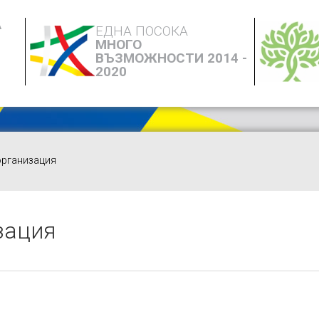
А
ЕДНА ПОСОКА
МНОГО
ВЪЗМОЖНОСТИ 2014 -
2020
организация
зация