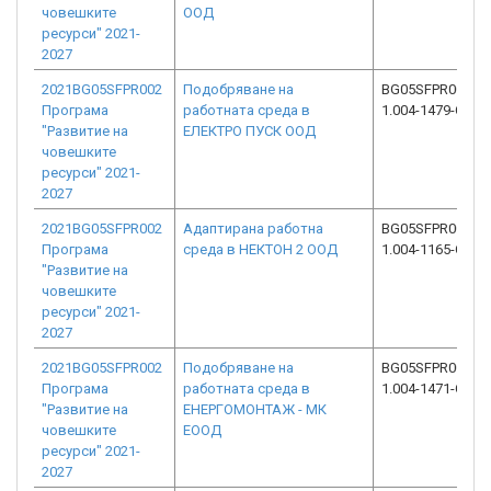
човешките
ООД
ресурси" 2021-
2027
2021BG05SFPR002
Подобряване на
BG05SFPR002-
Програма
работната среда в
1.004-1479-C01
"Развитие на
ЕЛЕКТРО ПУСК ООД
човешките
ресурси" 2021-
2027
2021BG05SFPR002
Адаптирана работна
BG05SFPR002-
Програма
среда в НЕКТОН 2 ООД
1.004-1165-C01
"Развитие на
човешките
ресурси" 2021-
2027
2021BG05SFPR002
Подобряване на
BG05SFPR002-
Програма
работната среда в
1.004-1471-C01
"Развитие на
ЕНЕРГОМОНТАЖ - МК
човешките
ЕООД
ресурси" 2021-
2027