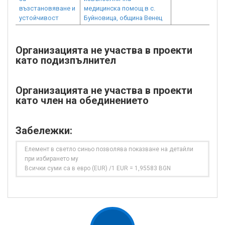
възстановяване и
медицинска помощ в с.
устойчивост
Буйновица, община Венец
Организацията не участва в проекти
като подизпълнител
Организацията не участва в проекти
като член на обединението
Забележки:
Елемент в светло синьо позволява показване на детайли
при избирането му
Всички суми са в евро (EUR) /1 EUR = 1,95583 BGN