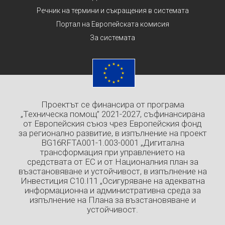
Речник на термини и съкращения в системата
Портал на Европейската комисия
За системата
Проектът се финансира от програма
„Техническа помощ” 2021-2027, съфинансирана
от Европейския съюз чрез Европейския фонд
за регионално развитие, в изпълнение на проект
BG16RFTA001-1.003-0001 „Дигитална
трансформация при управлението на
средствата от ЕС и от Националния план за
възстановяване и устойчивост, в изпълнение на
Инвестиция C10.I11 „Осигуряване на адекватна
информационна и административна среда за
изпълнение на Плана за възстановяване и
устойчивост.