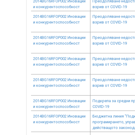
2014BG16RFOP002 Иновации
Преодоляване недостиг
и конкурентоспособност
взрив от COVID-19
2014BG16RFOP002 Иновации
Преодоляване недостиг
и конкурентоспособност
взрив от COVID-19
2014BG16RFOP002 Иновации
Преодоляване недостиг
и конкурентоспособност
взрив от COVID-19
2014BG16RFOP002 Иновации
Преодоляване недостиг
и конкурентоспособност
взрив от COVID-19
2014BG16RFOP002 Иновации
Преодоляване недостиг
и конкурентоспособност
взрив от COVID-19
2014BG16RFOP002 Иновации
Подкрепа за средни п
и конкурентоспособност
COVID-19
2014BG16RFOP002 Иновации
Бюджетна линия "Подк
и конкурентоспособност
програмирането, упра
действащото законода