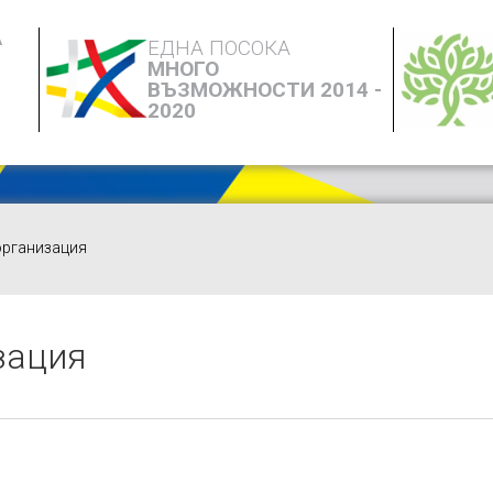
А
ЕДНА ПОСОКА
МНОГО
ВЪЗМОЖНОСТИ 2014 -
2020
организация
зация