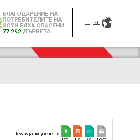
БЛАГОДАРЕНИЕ НА
ПОТРЕБИТЕЛИТЕ НА
English
ИСУН БЯХА СПАСЕНИ
77 292
ДЪРВЕТА
Експорт на данните
Excel
HTML
XML
Печат