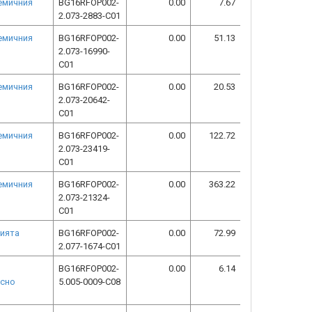
демичния
BG16RFOP002-
0.00
7.67
2.073-2883-C01
демичния
BG16RFOP002-
0.00
51.13
2.073-16990-
C01
демичния
BG16RFOP002-
0.00
20.53
2.073-20642-
C01
демичния
BG16RFOP002-
0.00
122.72
2.073-23419-
C01
демичния
BG16RFOP002-
0.00
363.22
2.073-21324-
C01
мията
BG16RFOP002-
0.00
72.99
2.077-1674-C01
BG16RFOP002-
0.00
6.14
асно
5.005-0009-C08