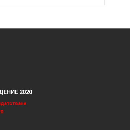
ЕНИЕ 2020
идатстване
20