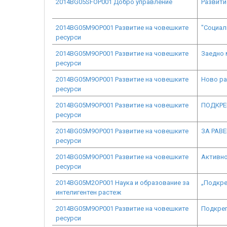
2014BG05SFOP001 Добро управление
Развити
2014BG05M9OP001 Развитие на човешките
"Социал
ресурси
2014BG05M9OP001 Развитие на човешките
Заедно
ресурси
2014BG05M9OP001 Развитие на човешките
Ново ра
ресурси
2014BG05M9OP001 Развитие на човешките
ПОДКРЕ
ресурси
2014BG05M9OP001 Развитие на човешките
ЗА РАВ
ресурси
2014BG05M9OP001 Развитие на човешките
Активно
ресурси
2014BG05M2OP001 Наука и образование за
„Подкре
интелигентен растеж
2014BG05M9OP001 Развитие на човешките
Подкреп
ресурси