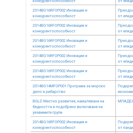
конкурентоспособност
от епид
2014BG16RFOP002 Иновации и
Преодол
конкурентоспособност
от епид
2014BG16RFOP002 Иновации и
Преодол
конкурентоспособност
от епид
2014BG16RFOP002 Иновации и
Преодол
конкурентоспособност
от епид
2014BG16RFOP002 Иновации и
Преодол
конкурентоспособност
от епид
2014BG16RFOP002 Иновации и
Преодол
конкурентоспособност
от епид
2014BG14MFOP001 Програма за морско
Подкреп
дело и рибарство
икономи
BGLD Местно развитие, намаляване на
МЛАДЕЖ
бедността и подобрено включване на
уязвимите групи
2014BG16RFOP002 Иновации и
Подкреп
конкурентоспособност
от панд