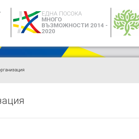
А
ЕДНА ПОСОКА
МНОГО
ВЪЗМОЖНОСТИ 2014 -
2020
организация
зация