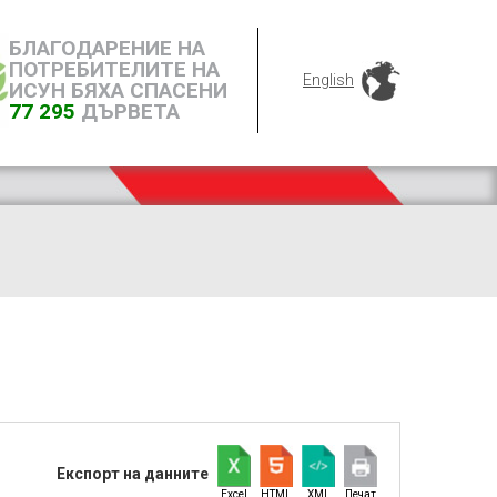
БЛАГОДАРЕНИЕ НА
ПОТРЕБИТЕЛИТЕ НА
English
ИСУН БЯХА СПАСЕНИ
77 295
ДЪРВЕТА
Експорт на данните
Excel
HTML
XML
Печат