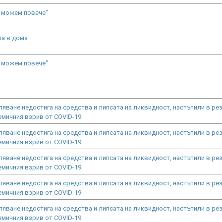
 можем повече"
а в дома
 можем повече"
яване недостига на средства и липсата на ликвидност, настъпили в ре
емичния взрив от COVID-19
яване недостига на средства и липсата на ликвидност, настъпили в ре
емичния взрив от COVID-19
яване недостига на средства и липсата на ликвидност, настъпили в ре
емичния взрив от COVID-19
яване недостига на средства и липсата на ликвидност, настъпили в ре
емичния взрив от COVID-19
яване недостига на средства и липсата на ликвидност, настъпили в ре
емичния взрив от COVID-19