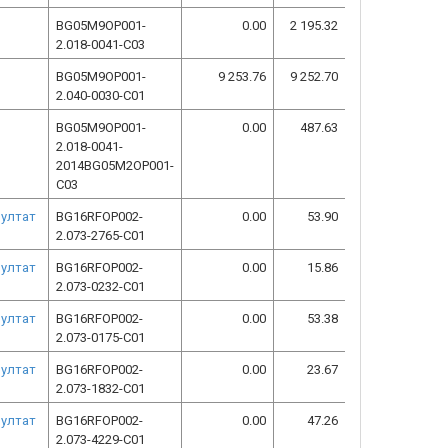
BG05M9OP001-
0.00
2 195.32
2.018-0041-C03
BG05M9OP001-
9 253.76
9 252.70
2.040-0030-C01
BG05M9OP001-
0.00
487.63
2.018-0041-
2014BG05M2OP001-
C03
зултат
BG16RFOP002-
0.00
53.90
2.073-2765-C01
зултат
BG16RFOP002-
0.00
15.86
2.073-0232-C01
зултат
BG16RFOP002-
0.00
53.38
2.073-0175-C01
зултат
BG16RFOP002-
0.00
23.67
2.073-1832-C01
зултат
BG16RFOP002-
0.00
47.26
2.073-4229-C01