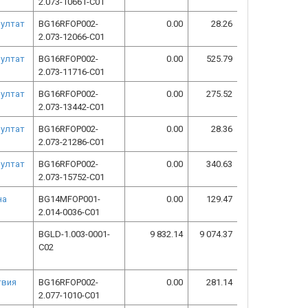
2.073-10661-C01
зултат
BG16RFOP002-
0.00
28.26
2.073-12066-C01
зултат
BG16RFOP002-
0.00
525.79
2.073-11716-C01
зултат
BG16RFOP002-
0.00
275.52
2.073-13442-C01
зултат
BG16RFOP002-
0.00
28.36
2.073-21286-C01
зултат
BG16RFOP002-
0.00
340.63
2.073-15752-C01
на
BG14MFOP001-
0.00
129.47
2.014-0036-C01
BGLD-1.003-0001-
9 832.14
9 074.37
C02
твия
BG16RFOP002-
0.00
281.14
2.077-1010-C01