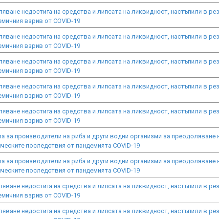
яване недостига на средства и липсата на ликвидност, настъпили в ре
емичния взрив от COVID-19
яване недостига на средства и липсата на ликвидност, настъпили в ре
емичния взрив от COVID-19
яване недостига на средства и липсата на ликвидност, настъпили в ре
емичния взрив от COVID-19
яване недостига на средства и липсата на ликвидност, настъпили в ре
емичния взрив от COVID-19
яване недостига на средства и липсата на ликвидност, настъпили в ре
емичния взрив от COVID-19
а за производители на риба и други водни организми за преодоляване 
ческите последствия от пандемията COVID-19
а за производители на риба и други водни организми за преодоляване 
ческите последствия от пандемията COVID-19
яване недостига на средства и липсата на ликвидност, настъпили в ре
емичния взрив от COVID-19
яване недостига на средства и липсата на ликвидност, настъпили в ре